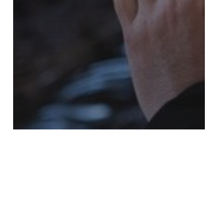
2026
Comunicati
Medio Oriente
Siria