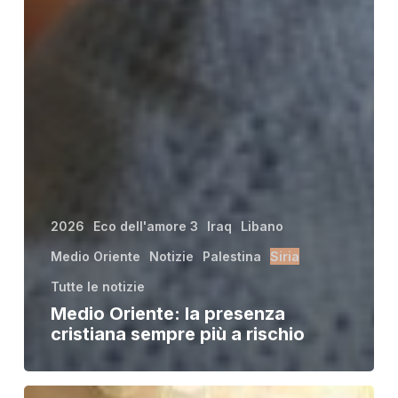
2026
Eco dell'amore 3
Iraq
Libano
Medio Oriente
Notizie
Palestina
Siria
Tutte le notizie
Medio Oriente: la presenza
cristiana sempre più a rischio
Ad