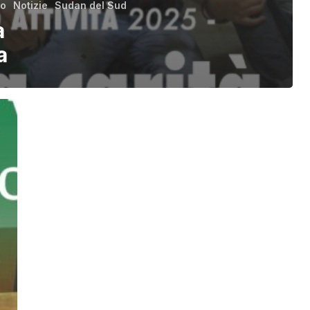
o
Notizie
Sudan del Sud
a
a