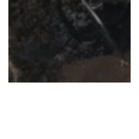
2026
Africa
Comunicati
Nigeria
Situazione Nigeria: 50 morti in