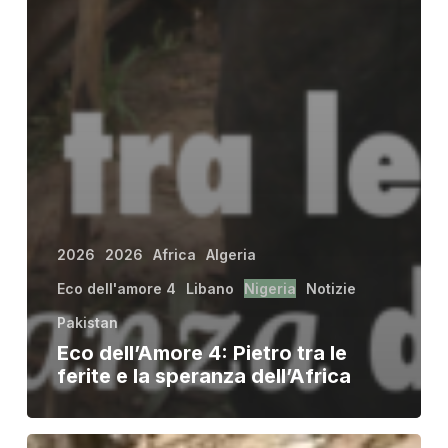
2026
2026
Africa
Algeria
Eco dell'amore 4
Libano
Nigeria
Notizie
Pakistan
Eco dell’Amore 4: Pietro tra le
ferite e la speranza dell’Africa
Situazione