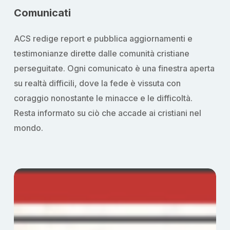
Comunicati
ACS redige report e pubblica aggiornamenti e
testimonianze dirette dalle comunità cristiane
perseguitate. Ogni comunicato è una finestra aperta
su realtà difficili, dove la fede è vissuta con
coraggio nonostante le minacce e le difficoltà.
Resta informato su ciò che accade ai cristiani nel
mondo.
Eco
dell’Amore
5:
la