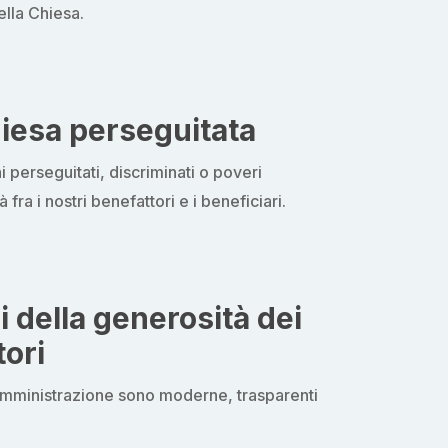
lla Chiesa.
iesa perseguitata
ni perseguitati, discriminati o poveri
fra i nostri benefattori e i beneficiari.
i della generosità dei
tori
’amministrazione sono moderne, trasparenti