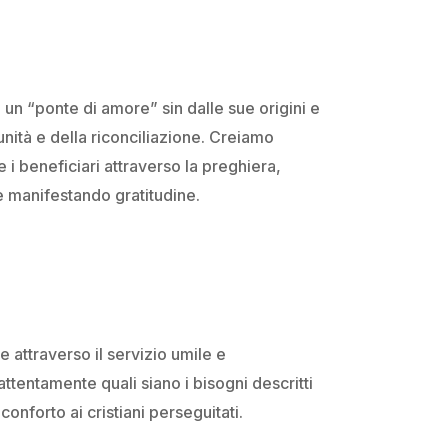
un “ponte di amore” sin dalle sue origini e
unità e della riconciliazione. Creiamo
 i beneficiari attraverso la preghiera,
 manifestando gratitudine.
attraverso il servizio umile e
ttentamente quali siano i bisogni descritti
 conforto ai cristiani perseguitati.