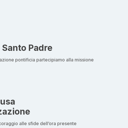
l Santo Padre
dazione pontificia partecipiamo alla missione
ausa
zazione
oraggio alle sfide dell’ora presente