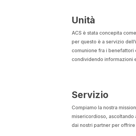
Unità
ACS è stata concepita come 
per questo è a servizio dell’
comunione fra i benefattori e
condividendo informazioni e
Servizio
Compiamo la nostra missione 
misericordioso, ascoltando a
dai nostri partner per offrire