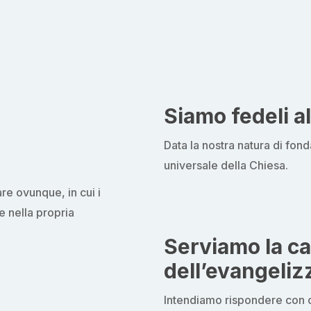
Siamo fedeli a
Data la nostra natura di fon
universale della Chiesa.
re ovunque, in cui i
e nella propria
Serviamo la c
dell’evangeliz
Intendiamo rispondere con c