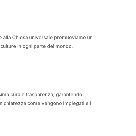
no alla Chiesa universale promuoviamo un
 culture in ogni parte del mondo.
sima cura e trasparenza, garantendo
on chiarezza come vengono impiegati e i