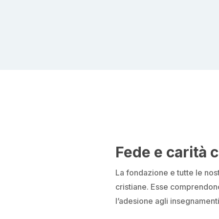
Fede e carità c
La fondazione e tutte le nost
cristiane. Esse comprendono
l’adesione agli insegnamenti