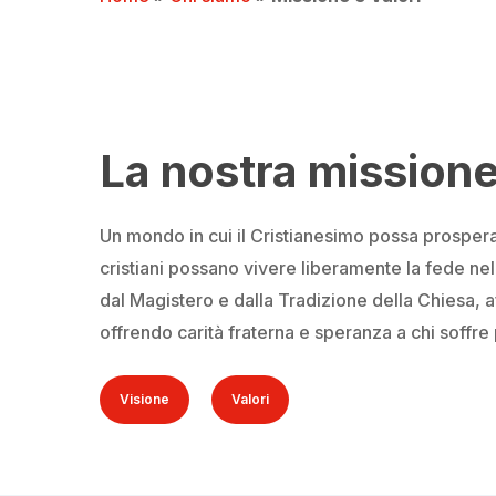
La nostra mission
Un mondo in cui il Cristianesimo possa prospera
cristiani possano vivere liberamente la fede nell
dal Magistero e dalla Tradizione della Chiesa, af
offrendo carità fraterna e speranza a chi soffr
Visione
Valori