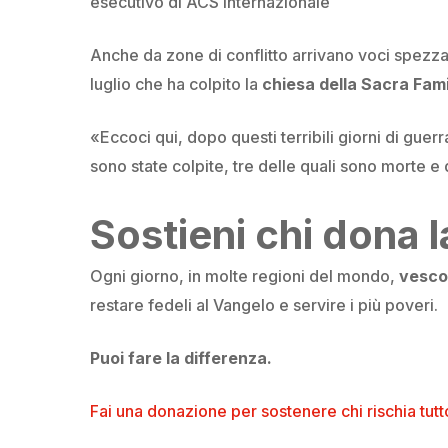
esecutivo di ACS Internazionale
Anche da zone di conflitto arrivano voci spezz
luglio che ha colpito la
chiesa della Sacra Fam
«Eccoci qui, dopo questi terribili giorni di gu
sono state colpite, tre delle quali sono morte e
Sostieni chi dona l
Ogni giorno, in molte regioni del mondo,
vescov
restare fedeli al Vangelo e servire i più poveri.
Puoi fare la differenza.
Fai una donazione per sostenere chi rischia tut