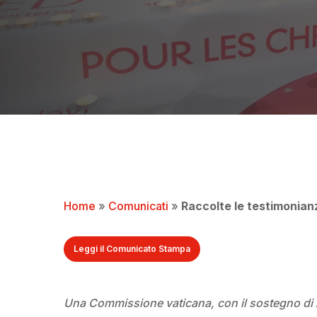
Home
»
Comunicati
»
Raccolte le testimonianze
Leggi il Comunicato Stampa
Una Commissione vaticana, con il sostegno di A