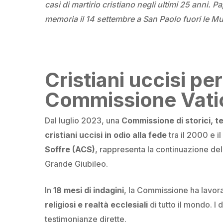
casi di martirio cristiano negli ultimi 25 anni. 
memoria il 14 settembre a San Paolo fuori le Mu
Cristiani uccisi per
Commissione Vati
Dal luglio 2023, una
Commissione di storici, te
cristiani uccisi in odio alla fede
tra il 2000 e i
Soffre (ACS)
, rappresenta la continuazione del
Grande Giubileo.
In
18 mesi di indagini
, la Commissione ha lavora
religiosi e realtà ecclesiali
di tutto il mondo. I 
testimonianze dirette.