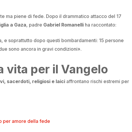
ate ma piene di fede. Dopo il drammatico attacco del 17
iglia a Gaza
, padre
Gabriel Romanelli
ha raccontato:
erra, e soprattutto dopo questi bombardamenti: 15 persone
 due sono ancora in gravi condizioni».
a vita per il Vangelo
i, sacerdoti, religiosi e laici
affrontano rischi estremi per
to per amore della fede