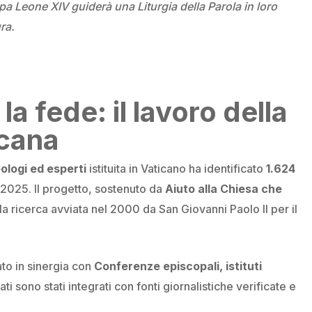
Papa Leone XIV guiderà una Liturgia della Parola in loro
ra.
 la fede: il lavoro della
cana
ologi ed esperti
istituita in Vaticano ha identificato
1.624
l 2025. Il progetto, sostenuto da
Aiuto alla Chiesa che
la ricerca avviata nel 2000 da San Giovanni Paolo II per il
to in sinergia con
Conferenze episcopali, istituti
dati sono stati integrati con fonti giornalistiche verificate e