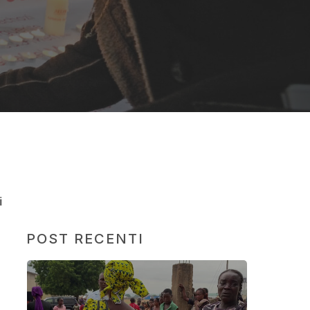
i
POST RECENTI