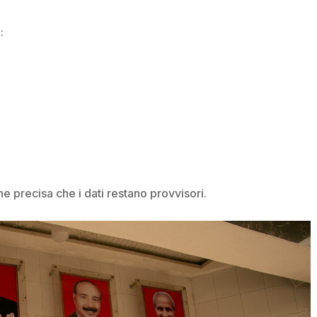
:
e precisa che i dati restano provvisori.