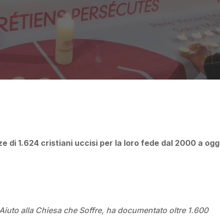
By
ACS Italia
 di 1.624 cristiani uccisi per la loro fede dal 2000 a ogg
iuto alla Chiesa che Soffre, ha documentato oltre 1.600