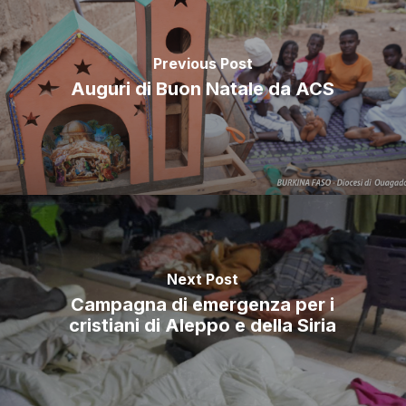
Previous Post
Auguri di Buon Natale da ACS
Next Post
Campagna di emergenza per i
cristiani di Aleppo e della Siria