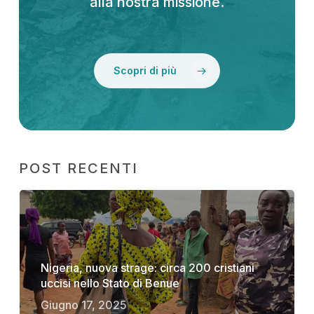
alla nostra missione.
Scopri di più
POST RECENTI
Nigeria, nuova strage: circa 200 cristiani
uccisi nello Stato di Benue
Giugno 17, 2025