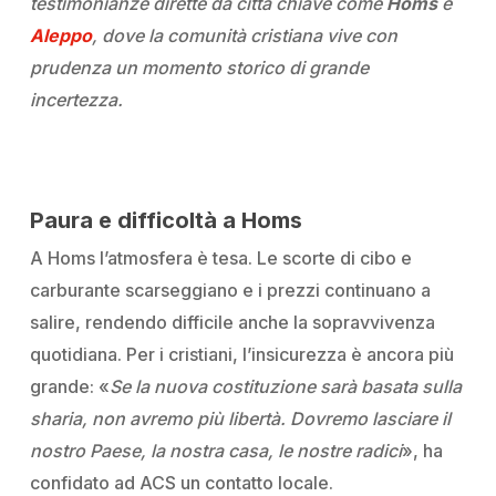
testimonianze dirette da città chiave come
Homs
e
Aleppo
, dove la comunità cristiana vive con
prudenza un momento storico di grande
incertezza.
Paura e difficoltà a Homs
A Homs l’atmosfera è tesa. Le scorte di cibo e
carburante scarseggiano e i prezzi continuano a
salire, rendendo difficile anche la sopravvivenza
quotidiana. Per i cristiani, l’insicurezza è ancora più
grande:
«
Se la nuova costituzione sarà basata sulla
sharia, non avremo più libertà. Dovremo lasciare il
nostro Paese, la nostra casa, le nostre radici
»
, ha
confidato ad ACS un contatto locale.