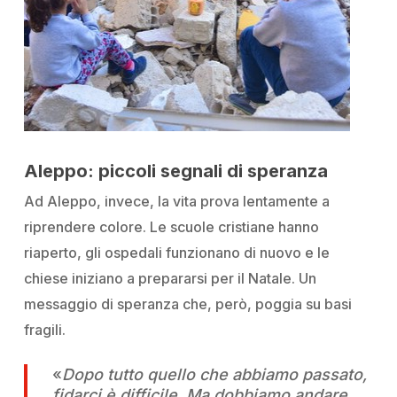
Aleppo: piccoli segnali di speranza
Ad Aleppo, invece, la vita prova lentamente a
riprendere colore. Le scuole cristiane hanno
riaperto, gli ospedali funzionano di nuovo e le
chiese iniziano a prepararsi per il Natale. Un
messaggio di speranza che, però, poggia su basi
fragili.
«
Dopo tutto quello che abbiamo passato,
fidarci è difficile. Ma dobbiamo andare