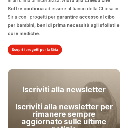
In un clima di incertezza,
Aiuto alla Chiesa che
Soffre continua
ad essere al fianco della Chiesa in
Siria con i progetti per
garantire accesso al cibo
per bambini, beni di prima necessità agli sfollati e
cure mediche
.
Scopri i progetti per la Siria
Iscriviti alla newsletter
Iscriviti alla newsletter per
rimanere sempre
aggiornato sulle ultime