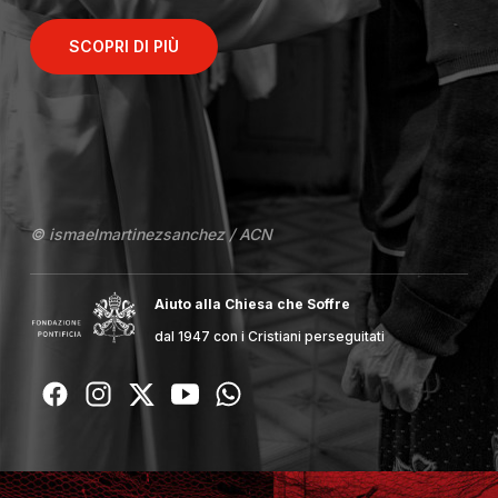
SCOPRI DI PIÙ
© ismaelmartinezsanchez / ACN
Aiuto alla Chiesa che Soffre
dal 1947 con i Cristiani perseguitati