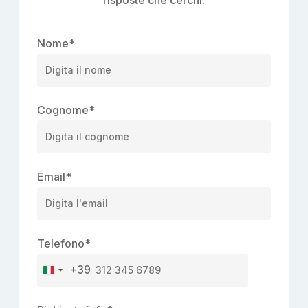
Nome
*
Cognome
*
Email
*
Telefono
*
+39
Italy
+39