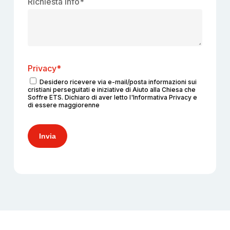
Richiesta info
*
Privacy*
Desidero ricevere via e-mail/posta informazioni sui
cristiani perseguitati e iniziative di Aiuto alla Chiesa che
Soffre ETS. Dichiaro di aver letto l'Informativa Privacy e
di essere maggiorenne
Invia