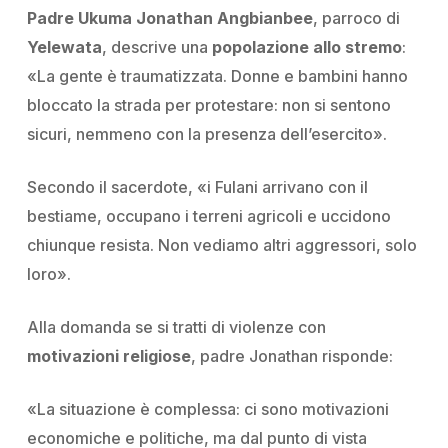
Padre Ukuma Jonathan Angbianbee
, parroco di
Yelewata
, descrive una
popolazione allo stremo
:
«La gente è traumatizzata. Donne e bambini hanno
bloccato la strada per protestare: non si sentono
sicuri, nemmeno con la presenza dell’esercito».
Secondo il sacerdote,
«i Fulani arrivano con il
bestiame, occupano i terreni agricoli e uccidono
chiunque resista. Non vediamo altri aggressori, solo
loro»
.
Alla domanda se si tratti di violenze con
motivazioni religiose
, padre Jonathan risponde:
«La situazione è complessa: ci sono motivazioni
economiche e politiche, ma dal punto di vista