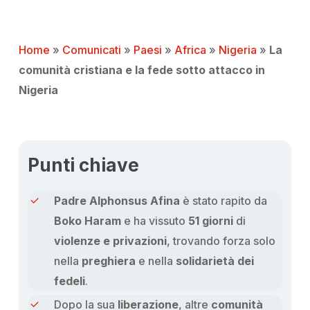
Home
»
Comunicati
»
Paesi
»
Africa
»
Nigeria
»
La
comunità cristiana e la fede sotto attacco in
Nigeria
Punti chiave
Padre Alphonsus Afina
è stato rapito da
Boko Haram
e ha vissuto
51 giorni
di
violenze e privazioni
, trovando forza solo
nella
preghiera
e nella
solidarietà dei
fedeli
.
Dopo la sua
liberazione
, altre
comunità