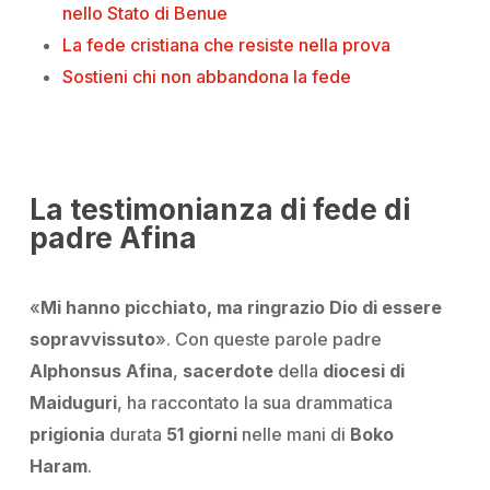
nello Stato di Benue
La fede cristiana che resiste nella prova
Sostieni chi non abbandona la fede
La testimonianza di fede di
padre Afina
«
Mi hanno picchiato, ma ringrazio Dio di essere
sopravvissuto
»
. Con queste parole padre
Alphonsus Afina
,
sacerdote
della
diocesi di
Maiduguri
, ha raccontato la sua drammatica
prigionia
durata
51 giorni
nelle mani di
Boko
Haram
.