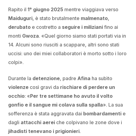
Rapito il
1° giugno 2025
mentre viaggiava verso
Maiduguri
, è stato brutalmente
malmenato
,
derubato
e costretto a
seguire i miliziani
fino ai
monti
Gwoza
.
«Quel giorno siamo stati portati via in
14. Alcuni sono riusciti a scappare, altri sono stati
uccisi: uno dei miei collaboratori è morto sotto i loro
colpi»
.
Durante la
detenzione
, padre
Afina
ha subìto
violenze
così gravi da
rischiare di perdere un
occhio
:
«
Per tre settimane ho avuto il volto
gonfio e il sangue mi colava sulla spalla
»
. La sua
sofferenza è stata aggravata dai
bombardamenti
e
dagli
attacchi aerei
che colpivano le zone dove i
jihadisti tenevano i prigionieri
.