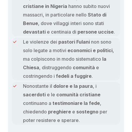
cristiane in Nigeria
hanno subito nuovi
massacri, in particolare nello
Stato di
Benue
, dove villaggi interi sono stati
devastati
e centinaia di
persone uccise
.
Le violenze dei
pastori Fulani
non sono
solo legate a motivi
economici e politici
,
ma colpiscono in modo sistematico
la
Chiesa
, distruggendo
comunità
e
costringendo i
fedeli a fuggire
.
Nonostante il
dolore e la paura
, i
sacerdoti
e le
comunità cristiane
continuano a
testimoniare la fede
,
chiedendo
preghiere
e
sostegno
per
poter resistere e sperare.