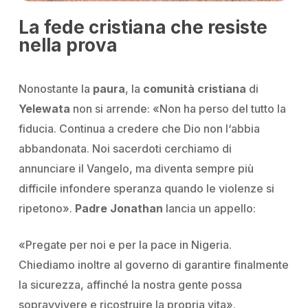
La fede cristiana che resiste
nella prova
Nonostante la
paura
, la
comunità
cristiana
di
Yelewata
non si arrende:
«Non ha perso del tutto la
fiducia. Continua a credere che Dio non l‘abbia
abbandonata. Noi sacerdoti cerchiamo di
annunciare il Vangelo, ma diventa sempre più
difficile infondere speranza quando le violenze si
ripetono»
.
Padre Jonathan
lancia un appello:
«Pregate per noi e per la pace in Nigeria.
Chiediamo inoltre al governo di garantire finalmente
la sicurezza, affinché la nostra gente possa
sopravvivere e ricostruire la propria vita».