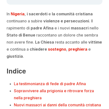
In
Nigeria
,
i sacerdoti
e
l
a comunità cristiana
continuano a subire
violenze e persecuzioni
. Il
rapimento di
padre Afina
e i nuovi
massacri
nello
Stato di Benue
raccontano un dolore che sembra
non avere fine.
La Chiesa
resta accanto alle
vittime
e continua a
chiedere
sostegno
,
preghiera
e
giustizia
.
Indice
La testimonianza di fede di padre Afina
Sopravvivere alla prigionia e ritrovare forza
nella preghiera
Nuovi massacri ai danni della comunità cristiana