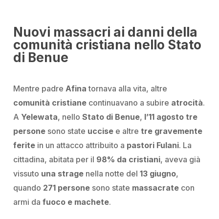
Nuovi massacri ai danni della
comunità cristiana nello Stato
di Benue
Mentre padre
Afina
tornava alla vita, altre
comunità cristiane
continuavano a subire
atrocità
.
A
Yelewata
, nello
Stato di Benue
,
l’11 agosto
tre
persone
sono state
uccise
e altre
tre gravemente
ferite
in un attacco attribuito a
pastori Fulani
. La
cittadina, abitata per il
98% da cristiani
, aveva già
vissuto
una strage
nella notte del
13 giugno
,
quando
271 persone
sono state
massacrate
con
armi da
fuoco e machete
.