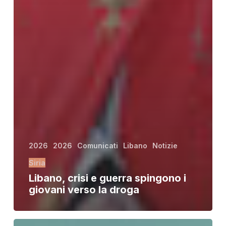
2026
2026
Comunicati
Libano
Notizie
Siria
Libano, crisi e guerra spingono i
giovani verso la droga
Cuba