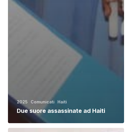
2025
Comunicati
Haiti
Due suore assassinate ad Haiti
Seminarista