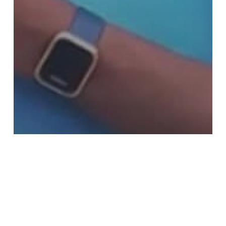
2025
Comunicati
Seminarista ventunenne ucciso in