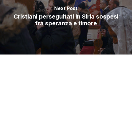
Next Post
Cristiani perseguitati in Siria sospesi
fra speranza e timore