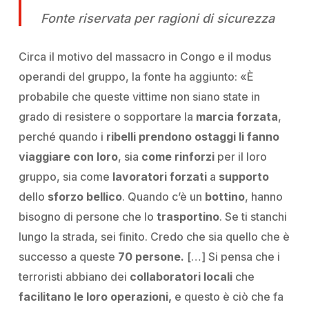
Fonte riservata per ragioni di sicurezza
Circa il motivo del massacro in Congo e il modus
operandi del gruppo, la fonte ha aggiunto:
«È
probabile che queste vittime non siano state in
grado di resistere o sopportare la
marcia forzata
,
perché quando i
ribelli prendono ostaggi li fanno
viaggiare con loro
, sia
come rinforzi
per il loro
gruppo, sia come
lavoratori forzati
a
supporto
dello
sforzo bellico
. Quando c’è un
bottino
, hanno
bisogno di persone che lo
trasportino
. Se ti stanchi
lungo la strada, sei finito. Credo che sia quello che è
successo a queste
70 persone.
[…] Si pensa che i
terroristi abbiano dei
collaboratori locali
che
facilitano le loro operazioni,
e questo è ciò che fa