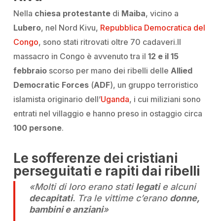
Nella
chiesa protestante
di
Maiba
, vicino a
Lubero
, nel Nord Kivu,
Repubblica Democratica del
Congo
, sono stati ritrovati oltre 70 cadaveri.
Il
massacro in Congo
è avvenuto tra il
12 e il 15
febbraio
scorso per mano dei ribelli delle
Allied
Democratic Forces
(
ADF
), un gruppo terroristico
islamista originario dell’
Uganda
, i cui miliziani sono
entrati nel villaggio e hanno preso in ostaggio circa
100 persone
.
Le sofferenze dei cristiani
perseguitati e rapiti dai ribelli
«Molti di loro erano stati
legati
e alcuni
decapitati
. Tra le vittime c’erano
donne,
bambini e anziani
»