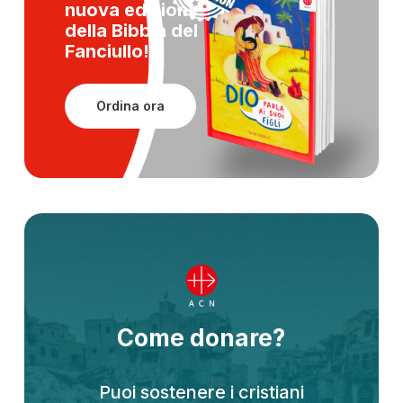
nuova edizione
della
Bibbia del
Fanciullo!
Ordina ora
Come donare?
Puoi sostenere i cristiani