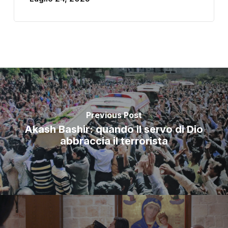
Previous Post
Akash Bashir: quando il servo di Dio
abbraccia il terrorista