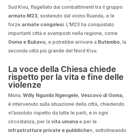
Sud Kivu,
flagellato
dai combattimenti tra il gruppo
armato M23
, sostenuto dal vicino Ruanda, e le
forze
armate congolesi
. L’M23 ha conquistato
importanti città e avamposti nella regione, come
Goma e Bukavu
, e potrebbe arrivare a
Butembo
, la
seconda città più grande del Nord Kivu.
La voce della Chiesa chiede
rispetto per la vita e fine delle
violenze
Mons.
Willy Ngumbi Ngengele
,
Vescovo di Goma
,
è intervenuto sulla situazione della città, chiedendo
«l’assoluto rispetto da tutte le parti, e in ogni
circostanza, per la
vita umana
e per le
infrastrutture private e pubbliche
»
, sottolineando