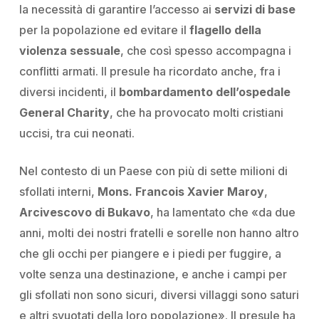
la necessità di garantire l’accesso ai
servizi di base
per la popolazione ed evitare il
flagello della
violenza sessuale
, che così spesso accompagna i
conflitti armati. Il presule ha ricordato anche, fra i
diversi incidenti, il
bombardamento dell’ospedale
General Charity
,
che ha provocato molti cristiani
uccisi, tra cui neonati.
Nel contesto di un Paese con più di sette milioni di
sfollati interni,
Mons. Francois Xavier Maroy
,
Arcivescovo di Bukavo
, ha lamentato che «
da due
anni, molti dei nostri fratelli e sorelle non hanno altro
che gli occhi per piangere e i piedi per fuggire, a
volte senza una destinazione, e anche i campi per
gli sfollati non sono sicuri, diversi villaggi sono saturi
e altri svuotati della loro popolazione».
Il presule ha