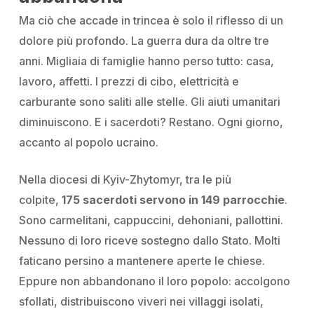
Ma ciò che accade in trincea è solo il riflesso di un
dolore più profondo. La guerra dura da oltre tre
anni. Migliaia di famiglie hanno perso tutto: casa,
lavoro, affetti. I prezzi di cibo, elettricità e
carburante sono saliti alle stelle. Gli aiuti umanitari
diminuiscono. E i sacerdoti? Restano. Ogni giorno,
accanto al popolo ucraino.
Nella diocesi di Kyiv-Zhytomyr, tra le più
colpite,
175 sacerdoti servono in 149 parrocchie
.
Sono carmelitani, cappuccini, dehoniani, pallottini.
Nessuno di loro riceve sostegno dallo Stato. Molti
faticano persino a mantenere aperte le chiese.
Eppure non abbandonano il loro popolo: accolgono
sfollati, distribuiscono viveri nei villaggi isolati,