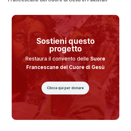
Sostieni questo
progetto
Restaura il convento delle
Suore
Francescane del Cuore di Gesù
Clicca qui per donare