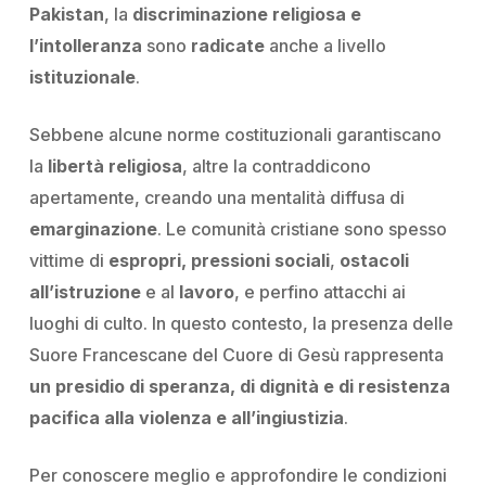
Pakistan
, la
discriminazione religiosa e
l’intolleranza
sono
radicate
anche a livello
istituzionale
.
Sebbene alcune norme costituzionali garantiscano
la
libertà religiosa
, altre la contraddicono
apertamente, creando una mentalità diffusa di
emarginazione
. Le comunità cristiane sono spesso
vittime di
espropri,
pressioni sociali
,
ostacoli
all’istruzione
e al
lavoro
, e perfino attacchi ai
luoghi di culto. In questo contesto, la presenza delle
Suore Francescane del Cuore di Gesù rappresenta
un presidio di speranza, di dignità e di resistenza
pacifica alla violenza e all’ingiustizia
.
Per conoscere meglio e approfondire le condizioni