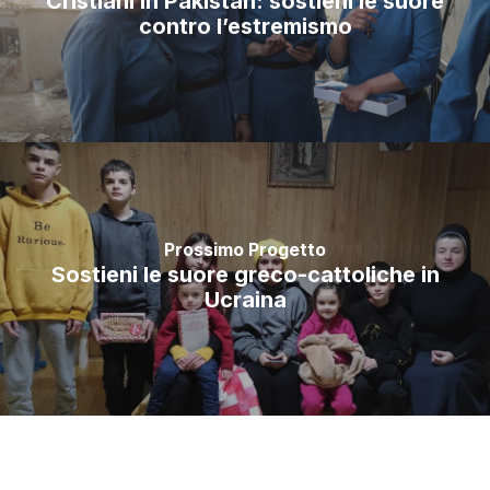
Cristiani in Pakistan: sostieni le suore
contro l’estremismo
Prossimo Progetto
Sostieni le suore greco-cattoliche in
Ucraina