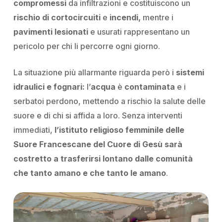
compromessi
da infiltrazioni e costituiscono un
rischio di cortocircuiti
e
incendi,
mentre i
pavimenti lesionati
e usurati rappresentano un
pericolo per chi li percorre ogni giorno.
La situazione più allarmante riguarda però i
sistemi
idraulici e fognari:
l’
acqua
è
contaminata
e i
serbatoi perdono, mettendo a rischio la salute delle
suore e di chi si affida a loro. Senza interventi
immediati,
l’istituto religioso femminile delle
Suore Francescane del Cuore di Gesù
sarà
costretto
a trasferirsi lontano dalle comunità
che tanto amano e che tanto le amano
.