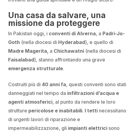
Una casa da salvare, una
missione da proteggere
In Pakistan oggi
, i
conventi di Alverna
, a
Padri-Jo-
Goth
(nella diocesi di
Hyderabad
), e quello di
Madre Magerita,
a
Chichawatni
(nella diocesi di
Faisalabad
), stanno affrontando una grave
emergenza strutturale
.
Costruiti più di
40 anni fa
, questi
conventi
sono stati
danneggiati nel tempo da
infiltrazioni d’acqua e
agenti atmosferici
, al punto
da rendere le loro
strutture
pericolose
e inabitabili
.
I tetti
necessitano
di urgenti lavori di riparazione e
impermeabilizzazione, gli
impianti elettrici
sono