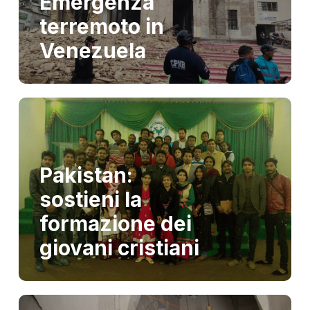
Emergenza
terremoto in
Venezuela
Pakistan:
sostieni la
formazione dei
giovani cristiani