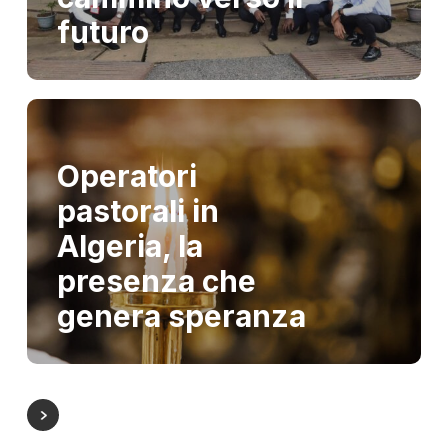
futuro
Operatori
pastorali in
Algeria, la
presenza che
genera speranza