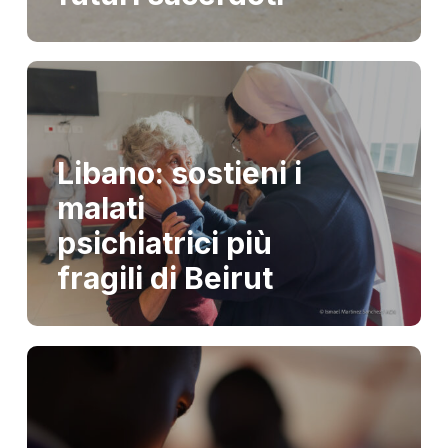
Libano: sostieni i
malati
psichiatrici più
fragili di Beirut