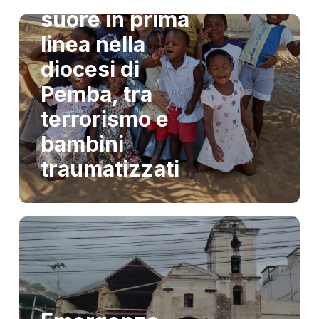
suore in prima
linea nella
diocesi di
Pemba, tra
terrorismo e
bambini
traumatizzati