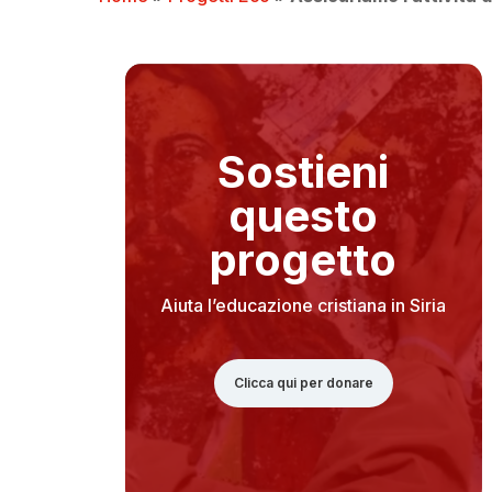
Sostieni
questo
progetto
Aiuta l’educazione cristiana in Siria
Clicca qui per donare