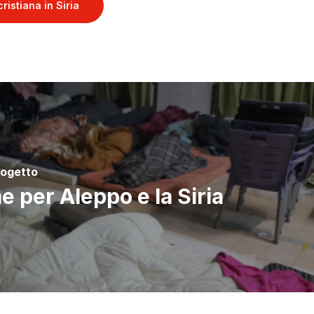
istiana in Siria
rogetto
e per Aleppo e la Siria