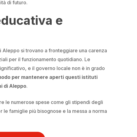
tà di futuro.
educativa e
di Aleppo si trovano a fronteggiare una carenza
iali per il funzionamento quotidiano. Le
gnificativo, e il governo locale non è in grado
modo per mantenere aperti questi istituti
ni di Aleppo
.
re le numerose spese come gli stipendi degli
per le famiglie più bisognose e la messa a norma