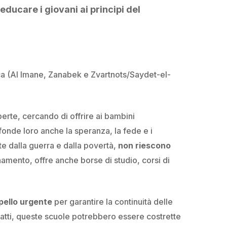
ducare i giovani ai principi del
ca (Al Imane, Zanabek e Zvartnots/Saydet-el-
erte, cercando di offrire ai bambini
fonde loro anche la speranza, la fede e i
e dalla guerra e dalla povertà,
non riescono
namento, offre anche borse di studio, corsi di
pello urgente
per garantire la continuità delle
infatti, queste scuole potrebbero essere costrette