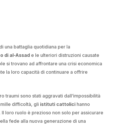
di una battaglia quotidiana per la
o di al-Assad
e le ulteriori distruzioni causate
ole si trovano ad affrontare una crisi economica
la loro capacità di continuare a offrire
o traumi sono stati aggravati dall’impossibilità
lle difficoltà, gli
istituti
cattolici
hanno
. Il loro ruolo è prezioso non solo per assicurare
della fede alla nuova generazione di una