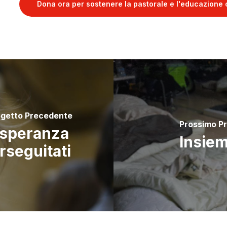
Dona ora per sostenere la pastorale e l'educazione cr
ogetto Precedente
Prossimo P
 speranza
Insiem
rseguitati