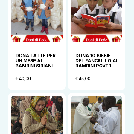
DONA LATTE PER
DONA 10 BIBBIE
UN MESE AI
DEL FANCIULLO AI
BAMBINI SIRIANI
BAMBINI POVERI
€
40,00
€
45,00
€
40,00
€
45,00