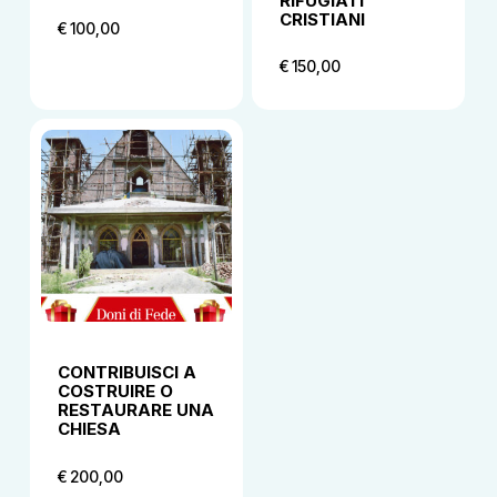
RIFUGIATI
CRISTIANI
€
100,00
€
100,00
€
150,00
€
150,00
CONTRIBUISCI A
COSTRUIRE O
RESTAURARE UNA
CHIESA
€
200,00
€
200,00