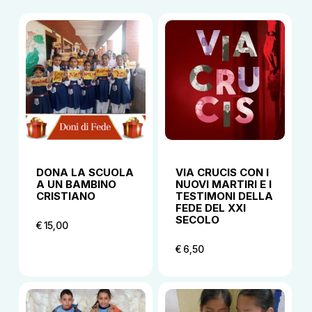
DONA LA SCUOLA
VIA CRUCIS CON I
A UN BAMBINO
NUOVI MARTIRI E I
CRISTIANO
TESTIMONI DELLA
FEDE DEL XXI
SECOLO
€
15,00
€
15,00
€
6,50
€
6,50