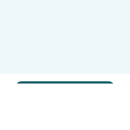
Come donare?