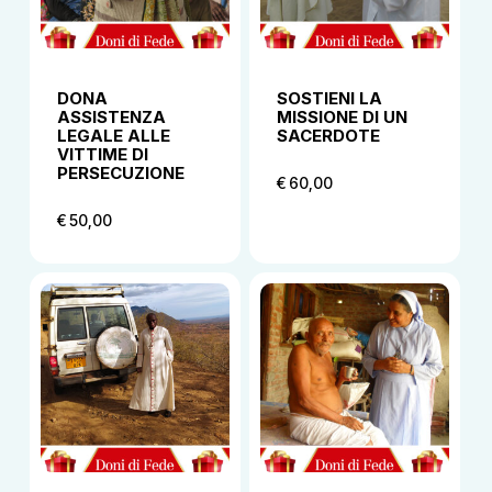
DONA
SOSTIENI LA
ASSISTENZA
MISSIONE DI UN
LEGALE ALLE
SACERDOTE
VITTIME DI
PERSECUZIONE
€
60,00
€
50,00
€
60,00
€
50,00