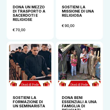
DONA UN MEZZO
SOSTIENI LA
DI TRASPORTO A
MISSIONE DI UNA
SACERDOTI E
RELIGIOSA
RELIGIOSE
€
70,00
€
90,00
€
90,00
€
70,00
SOSTIENI LA
DONA BENI
FORMAZIONE DI
ESSENZIALI A UNA
UN SEMINARISTA
FAMIGLIA DI