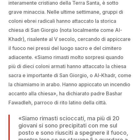
interamente cristiano della Terra Santa, è sotto
grave minaccia. Nelle ultime settimane, gruppi di
coloni ebrei radicali hanno attaccato la storica
chiesa di San Giorgio (nota localmente come Al-
Khadr), risalente al V secolo, cercando di appiccare
il fuoco nei pressi del luogo sacro e del cimitero
adiacente. «Siamo rimasti molto sorpresi quando
più di dieci coloni armati hanno attaccato la chiesa
sacra e importante di San Giorgio, o Al-Khadr, come
la chiamiamo in arabo. Hanno appiccato un incendio
accanto alla chiesa», ha dichiarato padre Bashar
Fawadleh, parroco di rito latino della città.
«Siamo rimasti scioccati, ma più di 20
giovani si sono precipitati con me sul
posto e sono riusciti a spegnere il fuoco,
mentre loro se ne stavano lì a guardare.»