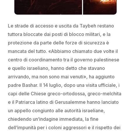
Le strade di accesso e uscita da Taybeh restano
tuttora bloccate dai posti di blocco militari, e la
protezione da parte delle forze di sicurezza è
mancata del tutto. «Abbiamo chiamato due volte il
centro di coordinamento tra il governo palestinese
e quello israeliano, hanno detto che stavano
arrivando, ma non sono mai venuti», ha aggiunto
padre Bashar. Il 14 luglio, dopo una visita ufficiale, i
capi delle Chiese greco-ortodossa, greco-melchita
e il Patriarca latino di Gerusalemme hanno lanciato
un appello congiunto alle autorità israeliane,
chiedendo un’indagine immediata, la fine
dell’impunità per i coloni aggressori e il rispetto dei