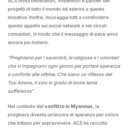
ACS invita benefattori, sostenitori e partner dei
progetti di tutto il mondo ad aderire a questa
iniziativa. Inoltre, incoraggia tutti a condividere
questo appello sui social network e nei circoli
comunitari, in modo che il messaggio di pace arrivi
ancora più lontano.
“Preghiamo per i sacerdoti, le religiose e i volontari
che si impegnano ogni giorno per portare speranza
e conforto alle vittime. Che siano un riflesso del
Tuo Amore, il solo in grado di lenire tanta
sofferenza”
.
Nel contesto del
conflitto in Myanmar
, la
preghiera diventa un’ancora di speranza per coloro
che lottano per sopravvivere. ACS ha raccolto