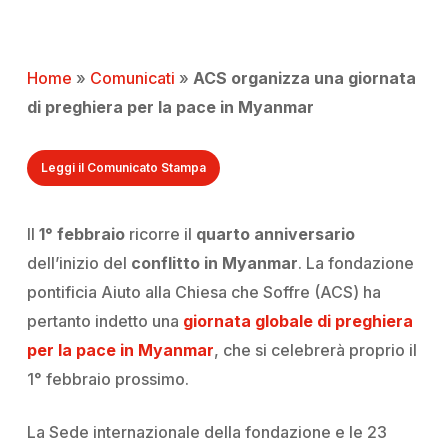
Home
»
Comunicati
»
ACS organizza una giornata
di preghiera per la pace in Myanmar
Leggi il Comunicato Stampa
Il
1° febbraio
ricorre il
quarto
anniversario
dell’inizio del
conflitto in Myanmar
. La fondazione
pontificia Aiuto alla Chiesa che Soffre (ACS) ha
pertanto indetto una
giornata globale di preghiera
per la pace in Myanmar
, che si celebrerà proprio il
1° febbraio prossimo.
La Sede internazionale della fondazione e le 23