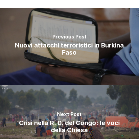
Previous Post
Nuovi attacchi terroristici in Burkina
Faso
Next Post
Crisi nella R. D. del Congo: le voci
della Chiesa