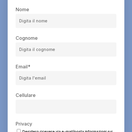
Nome
Cognome
Email
*
Cellulare
Privacy
Desidero ricevere via e-mail/posta informazioni sui