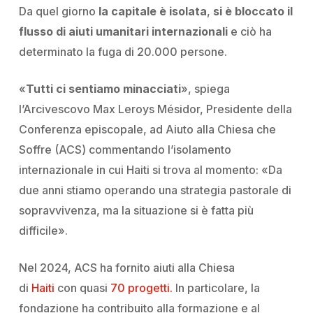
Da quel giorno
la capitale è isolata
,
si è bloccato il
flusso di aiuti umanitari internazionali
e ciò ha
determinato la fuga di 20.000 persone.
«
Tutti ci sentiamo minacciati
», spiega
l’Arcivescovo Max Leroys Mésidor, Presidente della
Conferenza episcopale, ad Aiuto alla Chiesa che
Soffre (ACS) commentando l’isolamento
internazionale in cui
Haiti
si trova al momento: «Da
due anni stiamo operando una strategia pastorale di
sopravvivenza, ma la situazione si è fatta più
difficile».
Nel 2024, ACS ha fornito aiuti alla Chiesa
di
Haiti
con quasi
70 progetti.
In particolare, la
fondazione ha contribuito alla formazione e al