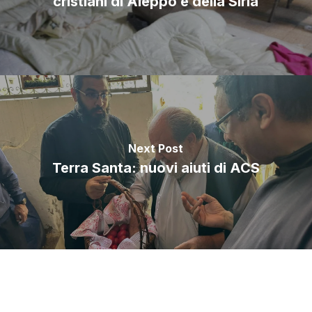
cristiani di Aleppo e della Siria
Next Post
Terra Santa: nuovi aiuti di ACS