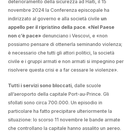
deterioramento della sicurezza ad
Haiti
, il 15
novembre 2024 la Conferenza episcopale ha
indirizzato al governo e alla società civile
un
appello per il ripristino della pace
.
«Nel Paese
non c’è pace»
denunciano i Vescovi, e «non
possiamo pensare di ottenerla seminando violenza;
è necessario che tutti gli attori politici, la società
civile e i gruppi armati e non armati si impegnino per
risolvere questa crisi e a far cessare le violenze».
Tutti i servizi sono bloccati
, dalle scuole
all’aeroporto della capitale Port-au-Prince. Gli
sfollati sono circa 700.000. Un episodio in
particolare ha fatto precipitare ulteriormente la
situazione: lo scorso 11 novembre le bande armate
che controllano la capitale hanno assalito un aereo.