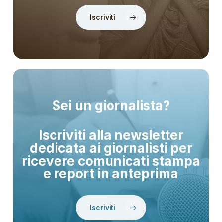
Iscriviti
Sei un giornalista?
Iscriviti alla newsletter
dedicata ai giornalisti per
ricevere comunicati stampa
e report in anteprima
Iscriviti