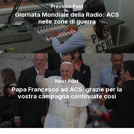
Previous Post
Giornata Mondiale della Radio: ACS
nelle zone di guerra
Next Post
Papa Francesco ad ACS: grazie per la
vostra campagna continuate così