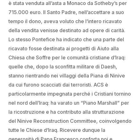
è stata venduta all’asta a Monaco da Sotheby’s per
715.000 euro. Il Santo Padre, nell’accettare a suo
tempo il dono, aveva voluto che l’intero ricavato
della vendita venisse destinato ad opere di carità.
Lo stesso Pontefice ha indicato che una parte del
ricavato fosse destinata ai progetti di Aiuto alla
Chiesa che Soffre per le comunità cristiane d’Iraq:
quelle che, dopo la sconfitta militare di Daesh,
stanno rientrando nei villaggi della Piana di Ninive
da cui furono scacciati dai terroristi. ACS è
particolarmente impegnata perché i Cristiani tornino
nel nord dell’Iraq: ha varato un “Piano Marshall” per
la ricostruzione e ha contributo alla strutturazione
del Ninive Reconstruction Committee, coinvolgendo
tutte le Chiese d’Iraq. Ricevere dunque la
generosità di Papa Francesco conforta noi e