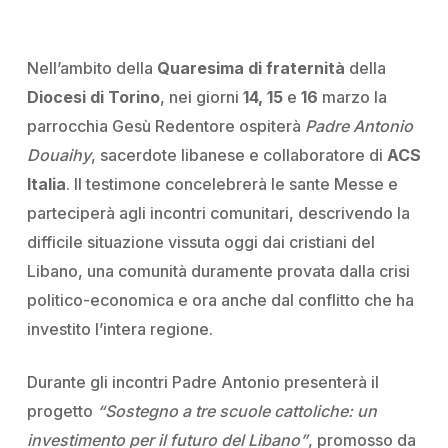
Nell’ambito della
Quaresima di fraternità
della
Diocesi di Torino
, nei giorni
14, 15
e
16
marzo la
parrocchia Gesù Redentore ospiterà
Padre Antonio
Douaihy
, sacerdote libanese e collaboratore di
ACS
Italia
. Il testimone concelebrerà le sante Messe e
parteciperà agli incontri comunitari, descrivendo la
difficile situazione vissuta oggi dai cristiani del
Libano, una comunità duramente provata dalla crisi
politico-economica e ora anche dal conflitto che ha
investito l’intera regione.
Durante gli incontri Padre Antonio presenterà il
progetto
“Sostegno a tre scuole cattoliche: un
investimento per il futuro del Libano”
, promosso da