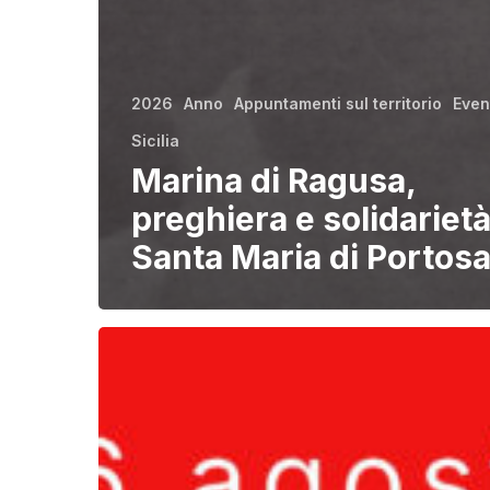
2026
Anno
Appuntamenti sul territorio
Even
Sicilia
Marina di Ragusa,
preghiera e solidarietà
Santa Maria di Portosa
Erice
–
Giornata
di
preghiera