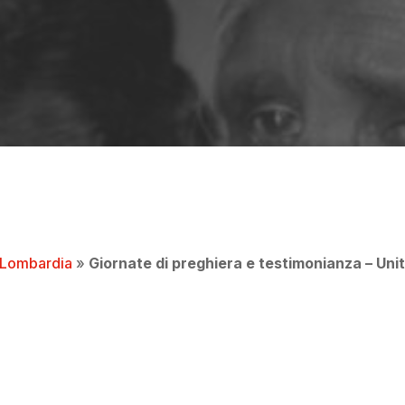
By
ACS Italia
Lombardia
»
Giornate di preghiera e testimonianza – Uni