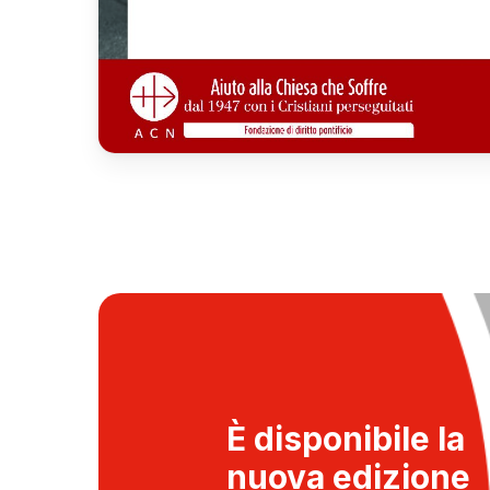
È disponibile la
nuova edizione