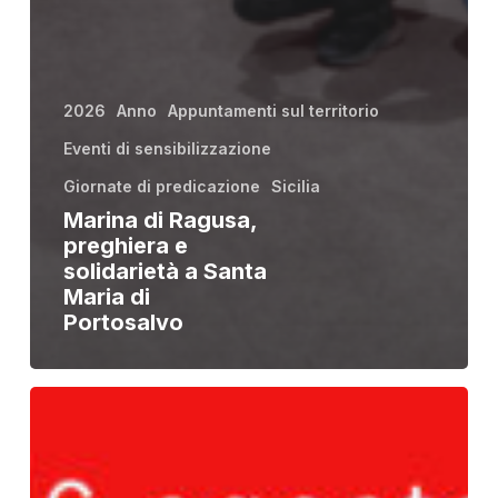
2026
Anno
Appuntamenti sul territorio
Eventi di sensibilizzazione
Giornate di predicazione
Sicilia
Marina di Ragusa,
preghiera e
solidarietà a Santa
Maria di
Portosalvo
Erice
–
Giornata
di