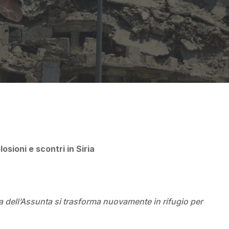
By
ACS Italia
osioni e scontri in Siria
a dell’Assunta si trasforma nuovamente in rifugio per