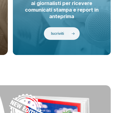
ai giornalisti per ricevere
comunicati stampa e report in
anteprima
Iscriviti