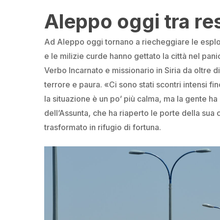
Aleppo oggi tra re
Ad Aleppo oggi tornano a riecheggiare le esplosi
e le milizie curde hanno gettato la città nel pan
Verbo Incarnato e missionario in Siria da oltre d
terrore e paura. «Ci sono stati scontri intensi fi
la situazione è un po’ più calma, ma la gente ha
dell’Assunta, che ha riaperto le porte della sua
trasformato in rifugio di fortuna.