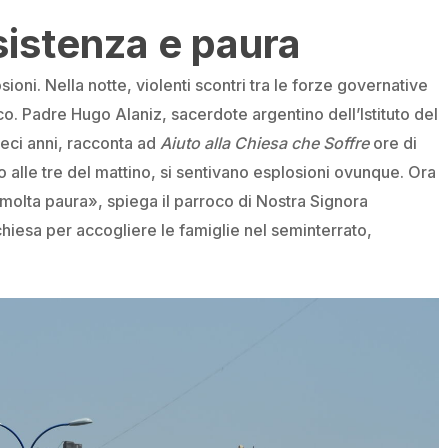
sistenza e paura
oni. Nella notte, violenti scontri tra le forze governative
ico. Padre Hugo Alaniz, sacerdote argentino dell’Istituto del
ieci anni, racconta ad
Aiuto alla Chiesa che Soffre
ore di
no alle tre del mattino, si sentivano esplosioni ovunque. Ora
 molta paura», spiega il parroco di Nostra Signora
 chiesa per accogliere le famiglie nel seminterrato,