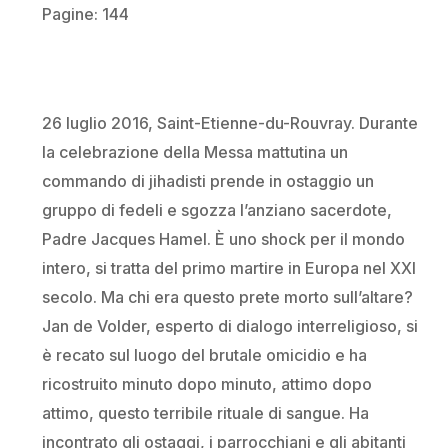
Pagine: 144
26 luglio 2016, Saint-Etienne-du-Rouvray. Durante
la celebrazione della Messa mattutina un
commando di jihadisti prende in ostaggio un
gruppo di fedeli e sgozza l’anziano sacerdote,
Padre Jacques Hamel. È uno shock per il mondo
intero, si tratta del primo martire in Europa nel XXI
secolo. Ma chi era questo prete morto sull’altare?
Jan de Volder, esperto di dialogo interreligioso, si
è recato sul luogo del brutale omicidio e ha
ricostruito minuto dopo minuto, attimo dopo
attimo, questo terribile rituale di sangue. Ha
incontrato gli ostaggi, i parrocchiani e gli abitanti