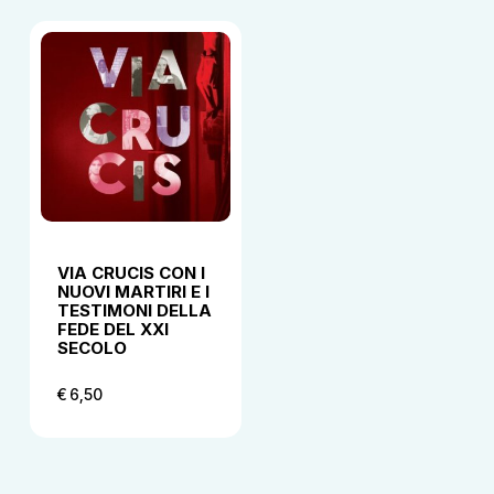
VIA CRUCIS CON I
NUOVI MARTIRI E I
TESTIMONI DELLA
FEDE DEL XXI
SECOLO
€
6,50
€
6,50