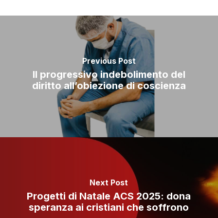
Previous Post
Il progressivo indebolimento del
diritto all’obiezione di coscienza
Next Post
Progetti di Natale ACS 2025: dona
speranza ai cristiani che soffrono