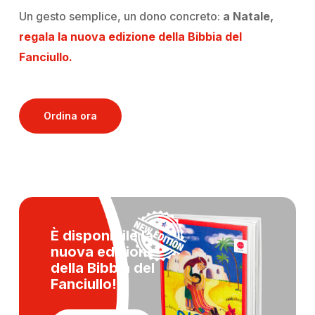
Un gesto semplice, un dono concreto:
a Natale,
regala la nuova edizione della Bibbia del
Fanciullo.
Ordina ora
È disponibile la
nuova edizione
della
Bibbia del
Fanciullo!