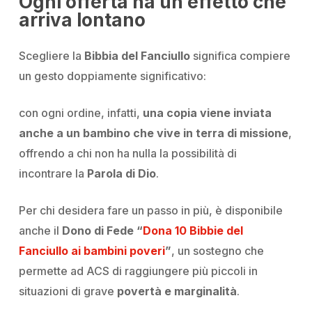
Ogni offerta ha un effetto che
arriva lontano
Scegliere la
Bibbia del Fanciullo
significa compiere
un gesto doppiamente significativo:
con ogni ordine, infatti,
una copia viene inviata
anche a un bambino che vive in terra di missione
,
offrendo a chi non ha nulla la possibilità di
incontrare la
Parola di Dio
.
Per chi desidera fare un passo in più, è disponibile
anche il
Dono di Fede
“
Dona 10 Bibbie del
Fanciullo ai bambini poveri
”
, un sostegno che
permette ad ACS di raggiungere più piccoli in
situazioni di grave
povertà e marginalità
.