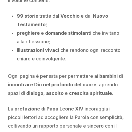
Il volume contiene:
99 storie
tratte dal
Vecchio
e dal
Nuovo
Testamento;
preghiere
e
domande stimolanti
che invitano
alla riflessione;
illustrazioni vivaci
che rendono ogni racconto
chiaro e coinvolgente.
Ogni pagina è pensata per permettere ai
bambini di
incontrare Dio nel profondo del cuore
, aprendo
spazi di
dialogo
,
ascolto
e
crescita spirituale
.
La
prefazione di Papa Leone XIV
incoraggia i
piccoli lettori ad accogliere la Parola con semplicità,
coltivando un rapporto personale e sincero con il