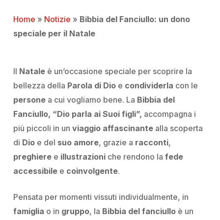
Home
»
Notizie
»
Bibbia del Fanciullo: un dono
speciale per il Natale
Il
Natale
è un’occasione speciale per scoprire la
bellezza della
Parola di Dio
e
condividerla
con le
persone
a cui vogliamo bene. La
Bibbia del
Fanciullo, “Dio parla ai Suoi figli”,
accompagna i
più piccoli in un
viaggio affascinante
alla scoperta
di
Dio
e del
suo amore
, grazie a
racconti
,
preghiere
e
illustrazioni
che rendono la
fede
accessibile
e
coinvolgente
.
Pensata per momenti vissuti individualmente, in
famiglia
o in
gruppo
, la
Bibbia del fanciullo
è un