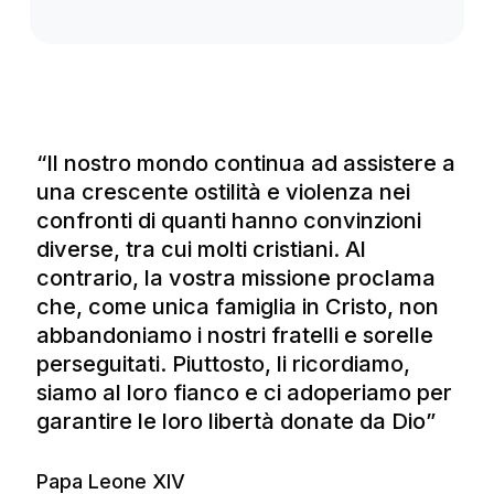
“Il nostro mondo continua ad assistere a
una crescente ostilità e violenza nei
confronti di quanti hanno convinzioni
diverse, tra cui molti cristiani. Al
contrario, la vostra missione proclama
che, come unica famiglia in Cristo, non
abbandoniamo i nostri fratelli e sorelle
perseguitati. Piuttosto, li ricordiamo,
siamo al loro fianco e ci adoperiamo per
Altre pubblicazioni e rapporti
garantire le loro libertà donate da Dio”
Perseguitati più che mai
Papa Leone XIV
Leggi di più