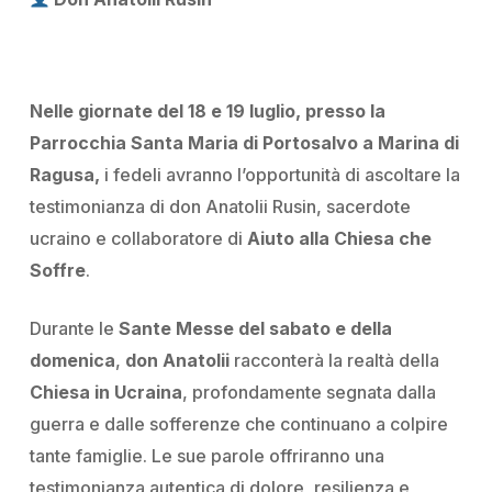
Nelle giornate del 18 e 19 luglio, presso la
Parrocchia Santa Maria di Portosalvo a Marina di
Ragusa,
i fedeli avranno l’opportunità di ascoltare la
testimonianza di don Anatolii Rusin, sacerdote
ucraino e collaboratore di
Aiuto alla Chiesa che
Soffre
.
Durante le
Sante Messe del sabato e della
domenica
,
don Anatolii
racconterà la realtà della
Chiesa in Ucraina
, profondamente segnata dalla
guerra e dalle sofferenze che continuano a colpire
tante famiglie. Le sue parole offriranno una
testimonianza autentica di dolore, resilienza e