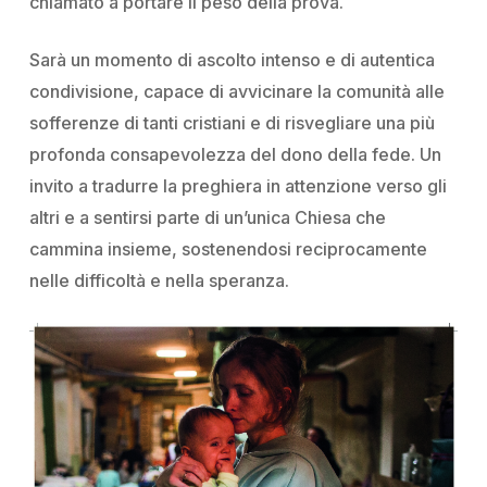
chiamato a portare il peso della prova.
Sarà un momento di ascolto intenso e di autentica
condivisione, capace di avvicinare la comunità alle
sofferenze di tanti cristiani e di risvegliare una più
profonda consapevolezza del dono della fede. Un
invito a tradurre la preghiera in attenzione verso gli
altri e a sentirsi parte di un’unica Chiesa che
cammina insieme, sostenendosi reciprocamente
nelle difficoltà e nella speranza.