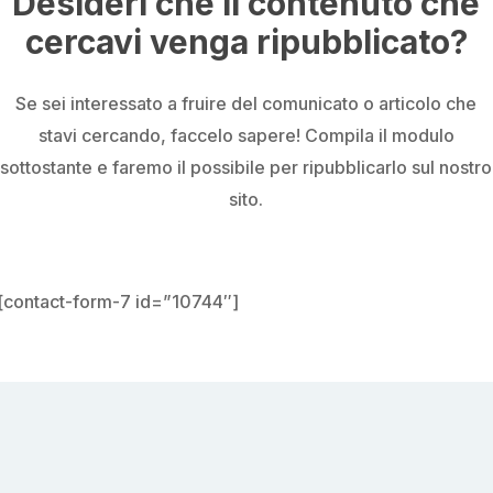
Desideri che il contenuto che
cercavi venga ripubblicato?
Se sei interessato a fruire del comunicato o articolo che
stavi cercando, faccelo sapere! Compila il modulo
sottostante e faremo il possibile per ripubblicarlo sul nostro
sito.
[contact-form-7 id=”10744″]