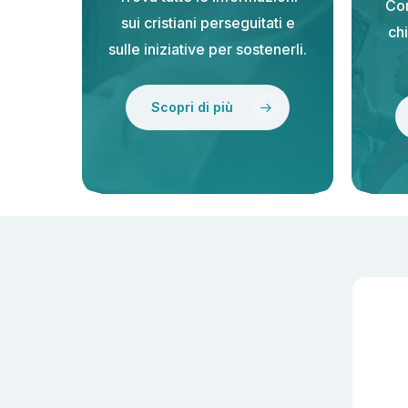
Con
sui cristiani perseguitati e
chi
sulle iniziative per sostenerli.
Scopri di più