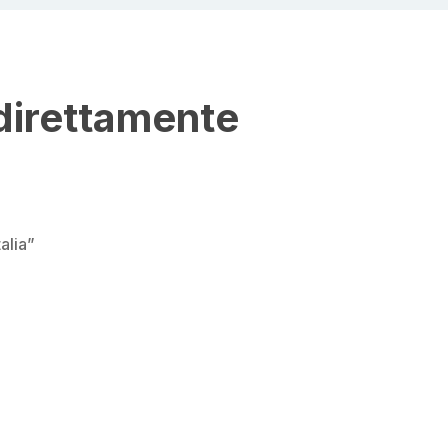
direttamente
alia”