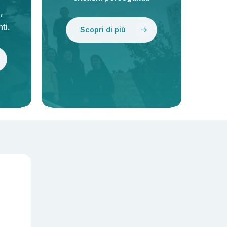
,
ti.
Scopri di più