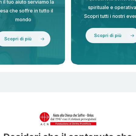
 il tuo aiuto serviamo la
spirituale e operativa
esa che soffre in tutto il
Scopri tutti i nostri even
mondo
Scopri di più
Scopri di più