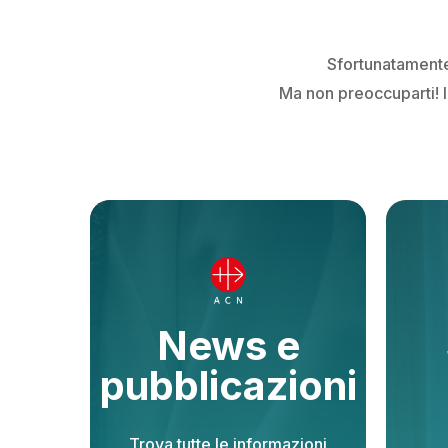
Sfortunatamente,
Ma non preoccuparti! Il
News e
pubblicazioni
Trova tutte le informazioni