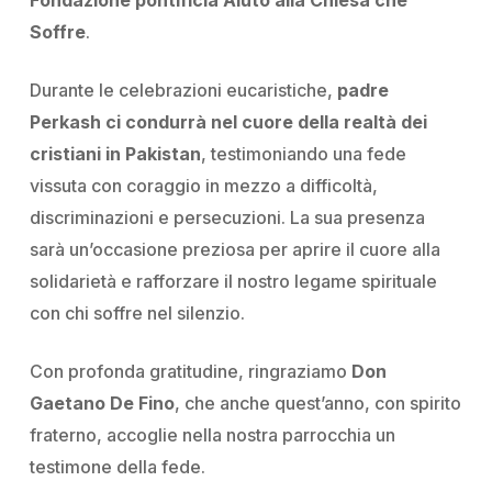
Fondazione pontificia Aiuto alla Chiesa che
Soffre
.
Durante le celebrazioni eucaristiche,
padre
Perkash ci condurrà nel cuore della realtà dei
cristiani in Pakistan
, testimoniando una fede
vissuta con coraggio in mezzo a difficoltà,
discriminazioni e persecuzioni. La sua presenza
sarà un’occasione preziosa per aprire il cuore alla
solidarietà e rafforzare il nostro legame spirituale
con chi soffre nel silenzio.
Con profonda gratitudine, ringraziamo
Don
Gaetano De Fino
, che anche quest’anno, con spirito
fraterno, accoglie nella nostra parrocchia un
testimone della fede.