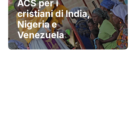
ACS per i
cristiani di India,
Nigeria e
Venezuela