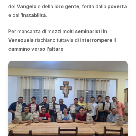
del
Vangelo
e della
loro gente
, ferita dalla
povertà
e dall’
instabilità
.
Per mancanza di mezzi molti
seminaristi
in
Venezuela
rischiano tuttavia di
interrompere
il
cammino verso l’altare
.