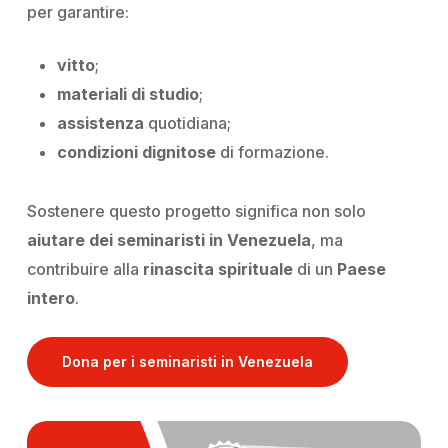
per garantire:
vitto
;
materiali di studio
;
assistenza
quotidiana;
condizioni dignitose
di formazione.
Sostenere questo progetto significa non solo
aiutare dei seminaristi
in Venezuela
, ma
contribuire alla
rinascita spirituale
di un
Paese
intero
.
Dona per i seminaristi in Venezuela