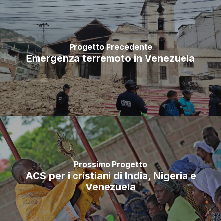
Progetto Precedente
Emergenza terremoto in Venezuela
Prossimo Progetto
ACS per i cristiani di India, Nigeria e
Venezuela