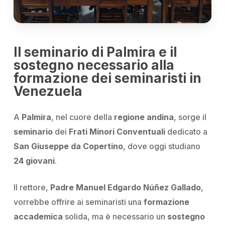
Il seminario di Palmira e il
sostegno necessario alla
formazione dei seminaristi in
Venezuela
A
Palmira
, nel cuore della
regione andina
, sorge il
seminario
dei
Frati Minori Conventuali
dedicato a
San Giuseppe da Copertino
, dove oggi studiano
24 giovani
.
Il rettore,
Padre Manuel Edgardo Núñez Gallado
,
vorrebbe offrire
ai seminaristi
una
formazione
accademica
solida, ma è necessario un
sostegno