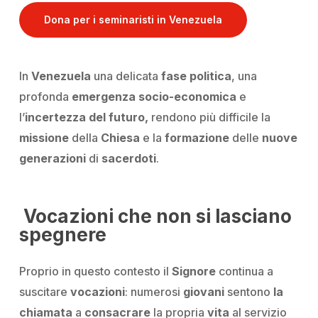
Dona per i seminaristi in Venezuela
In
Venezuela
una delicata
fase politica
, una
profonda
emergenza socio-economica
e
l’
incertezza del futuro,
rendono più difficile la
missione
della
Chiesa
e la
formazione
delle
nuove
generazioni
di
sacerdoti
.
Vocazioni che non si lasciano
spegnere
Proprio in questo contesto il
Signore
continua a
suscitare
vocazioni
: numerosi
giovani
sentono
la
chiamata
a
consacrare
la propria
vita
al servizio