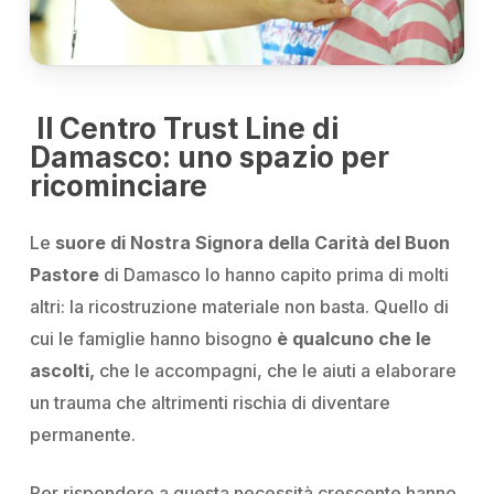
Il Centro Trust Line di
Damasco: uno spazio per
ricominciare
Le
suore di Nostra Signora della Carità del Buon
Pastore
di Damasco lo hanno capito prima di molti
altri: la ricostruzione materiale non basta. Quello di
cui le famiglie hanno bisogno
è qualcuno che le
ascolti,
che le accompagni, che le aiuti a elaborare
un trauma che altrimenti rischia di diventare
permanente.
Per rispondere a questa necessità crescente hanno