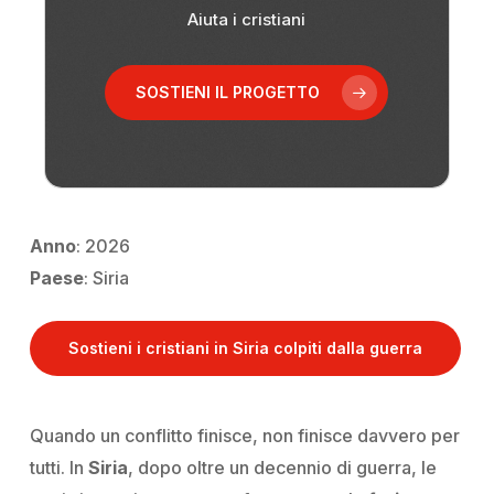
Aiuta i cristiani
SOSTIENI IL PROGETTO
Anno
: 2026
Paese
: Siria
Sostieni i cristiani in Siria colpiti dalla guerra
Quando un conflitto finisce, non finisce davvero per
tutti. In
Siria
, dopo oltre un decennio di guerra, le