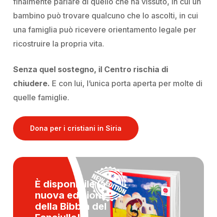
finalmente parlare di quello che ha vissuto, in cui un
bambino può trovare qualcuno che lo ascolti, in cui
una famiglia può ricevere orientamento legale per
ricostruire la propria vita.
Senza quel sostegno, il Centro rischia di
chiudere.
E con lui, l’unica porta aperta per molte di
quelle famiglie.
Dona per i cristiani in Siria
È disponibile la
nuova edizione
della
Bibbia del