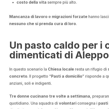
costo della vita
sempre più alto.
Mancanza di lavoro
e
migrazioni forzate
hanno lasci
nessuno che si prenda cura di loro
.
Un pasto caldo per i c
dimenticati di Alepp
In questo scenario la
Chiesa locale
resta un rifugio di
concreto
. ll progetto “
Pasti a domicilio
” risponde a 
anziani
, soli e indigenti.
Tre donne cucinano tre volte a settimana
, prepara
quotidiano. Una squadra di
volontari
consegna i
pasti