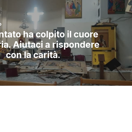
o
ntato ha colpito il cuore
ria. Aiutaci a rispondere
con la carità.