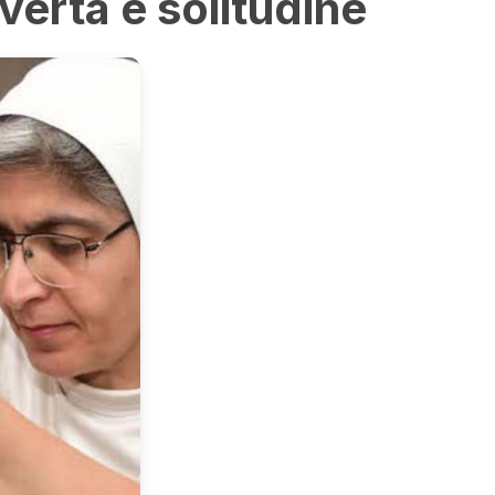
vertà e solitudine