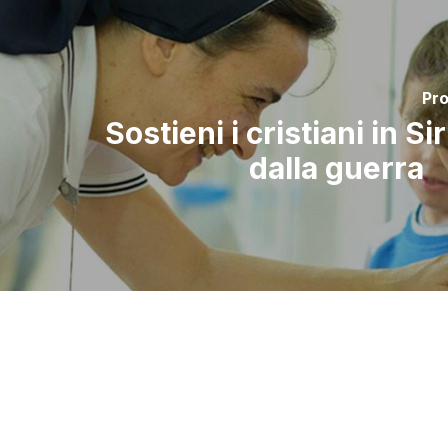
Pr
Sostieni i cristiani in Sir
dalla guerra