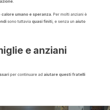
iazione
.
e
calore umano e speranza
. Per molti anziani è
ondi
sono tuttavia
quasi finiti
, e senza un
aiuto
iglie e anziani
ssari
per continuare ad
aiutare questi fratelli