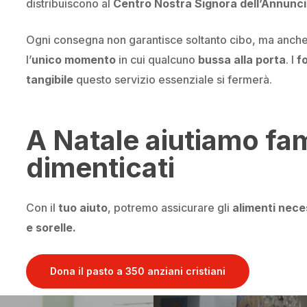
distribuiscono al
Centro Nostra Signora dell’Annunc
Ogni consegna non garantisce soltanto cibo, ma anch
l’
unico momento
in cui qualcuno
bussa alla porta
. I
f
tangibile
questo servizio essenziale si fermerà.
A Natale aiutiamo fam
dimenticati
Con il
tuo aiuto
, potremo assicurare gli
alimenti nece
e sorelle.
Dona il pasto a 350 anziani cristiani