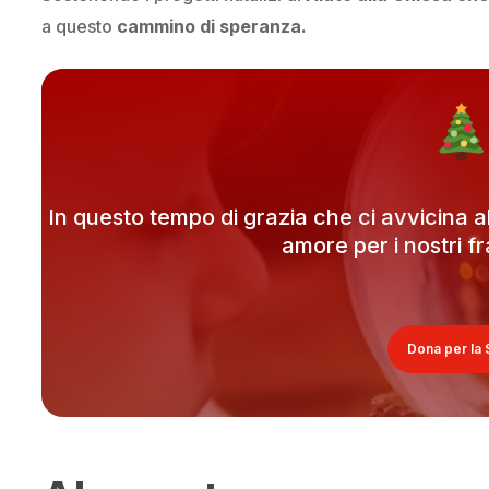
a questo
cammino di speranza.
In questo tempo di grazia che ci avvicina al
amore per i nostri frat
Dona per la S