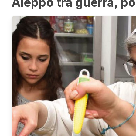
Aleppo tra guerra, po