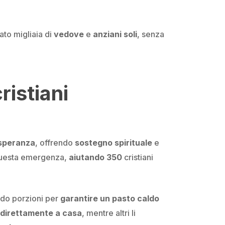
ato migliaia di
vedove
e
anziani soli
, senza
ristiani
o
speranza
, offrendo
sostegno spirituale
e
questa emergenza,
aiutando 350
cristiani
ndo porzioni per
garantire un pasto caldo
 direttamente a casa
, mentre altri li