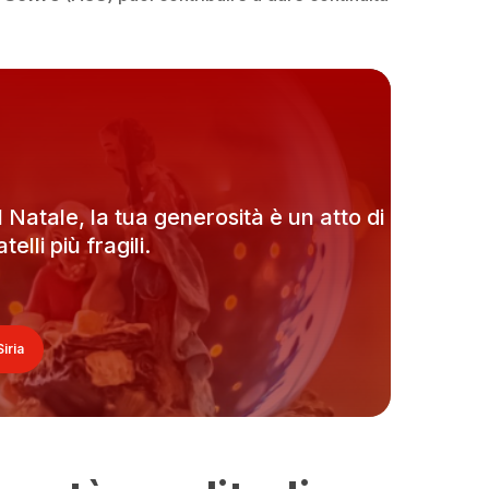
 Natale, la tua generosità è un atto di
elli più fragili.
iria