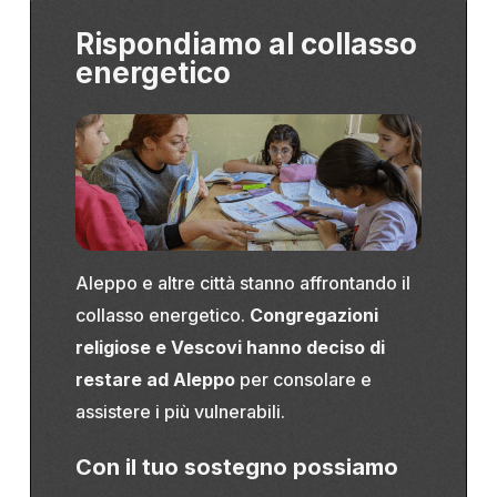
Rispondiamo al collasso
energetico
Aleppo e altre città stanno affrontando il
collasso energetico.
C
ongregazioni
religiose e Vescovi hanno deciso di
restare
ad Aleppo
per consolare e
assistere i più vulnerabili.
Con il tuo sostegno possiamo