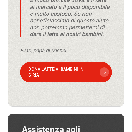
È molto difficile trovare il latte
al mercato e il poco disponibile
è molto costoso. Se non
beneficiassimo di questo aiuto
non potremmo permetterci di
dare il latte ai nostri bambini.
Elias, papà di Michel
DONA LATTE AI BAMBINI IN
SIRIA
Assistenza agli