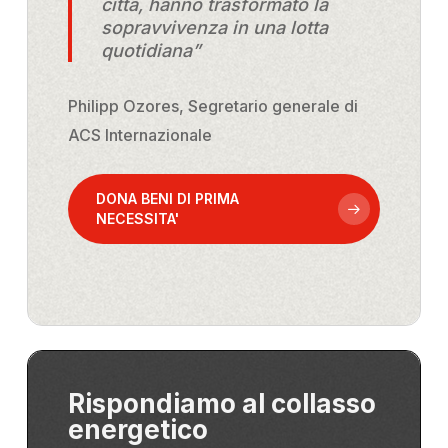
città, hanno trasformato la
sopravvivenza in una lotta
quotidiana”
Philipp Ozores, Segretario generale di
ACS Internazionale
DONA BENI DI PRIMA
NECESSITA'
Rispondiamo al collasso
energetico