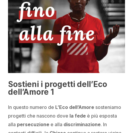
Sostieni i progetti dell’Eco
dell’Amore 1
In questo numero de
L’Eco dell’Amore
sosteniamo
progetti che nascono dove
la fede
è più esposta
alla
persecuzione
e alla
discriminazione
. In
contesti difficili, la
Chiesa
continua a restare vicina