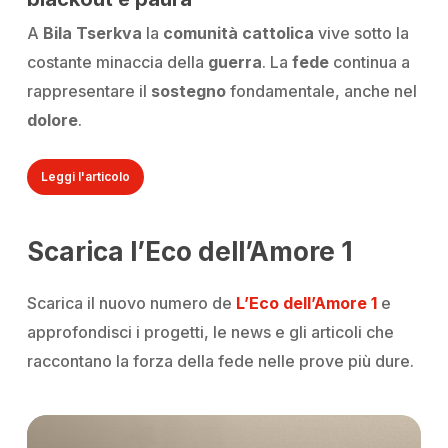
A
Bila Tserkva
la
comunità cattolica
vive sotto la
costante minaccia della
guerra
. La
fede
continua a
rappresentare il
sostegno
fondamentale, anche nel
dolore
.
Leggi l'articolo
Scarica l’Eco dell’Amore 1
Scarica
il nuovo numero de
L’Eco dell’Amore 1
e
approfondisci i progetti, le news e gli articoli che
raccontano la forza della fede nelle prove più dure.