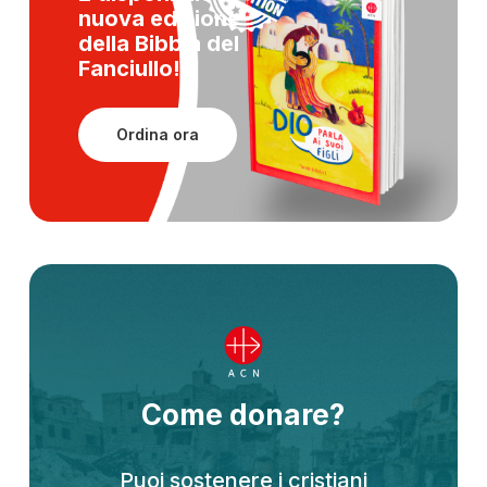
nuova edizione
della
Bibbia del
Fanciullo!
Ordina ora
Come donare?
Puoi sostenere i cristiani