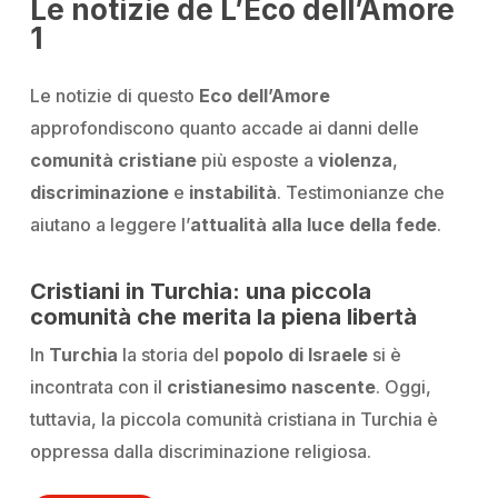
Le notizie de L’Eco dell’Amore
1
Le notizie di questo
Eco dell’Amore
approfondiscono quanto accade ai danni delle
comunità cristiane
più esposte a
violenza
,
discriminazione
e
instabilità
. Testimonianze che
aiutano a leggere l’
attualità alla luce della fede
.
Cristiani in Turchia: una piccola
comunità che merita la piena libertà
In
Turchia
la storia del
popolo di Israele
si è
incontrata con il
cristianesimo nascente
. Oggi,
tuttavia, la piccola comunità cristiana
in Turchia
è
oppressa dalla discriminazione
religiosa
.