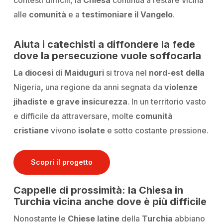
alle
comunità
e a
testimoniare il Vangelo
.
Aiuta i catechisti a diffondere la fede
dove la persecuzione vuole soffocarla
La diocesi di Maiduguri
si trova nel
nord-est della
Nigeria
,
una regione da anni segnata da
violenze
jihadiste e grave insicurezza
. In un territorio vasto
e difficile da attraversare, molte
comunità
cristiane
vivono
isolate
e sotto costante pressione.
Scopri il progetto
Cappelle di prossimità: la Chiesa in
Turchia vicina anche dove è più difficile
Nonostante le
Chiese latine
della
Turchia
abbiano