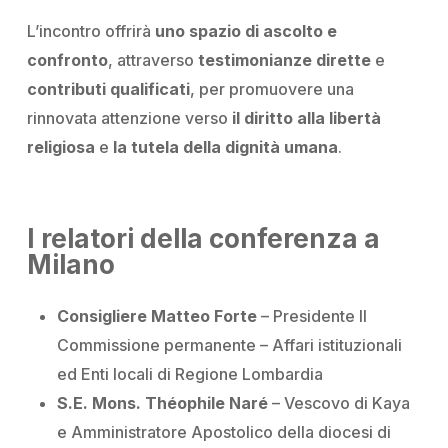
L’incontro offrirà
uno spazio di ascolto e
confronto
, attraverso
testimonianze dirette
e
contributi qualificati
, per promuovere una
rinnovata attenzione verso
il diritto alla libertà
religiosa
e
la tutela della dignità umana
.
I relatori della conferenza a
Milano
Consigliere Matteo Forte
– Presidente II
Commissione permanente – Affari istituzionali
ed Enti locali di Regione Lombardia
S.E. Mons. Théophile Naré
– Vescovo di Kaya
e Amministratore Apostolico della diocesi di