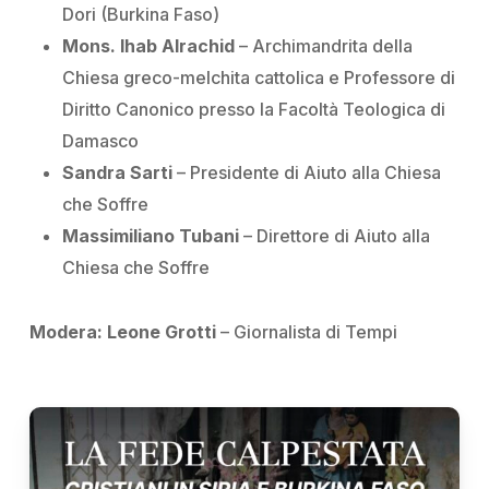
Dori (
Burkina Faso
)
Mons. Ihab Alrachid
– Archimandrita della
Chiesa greco-melchita cattolica e Professore di
Diritto Canonico presso la Facoltà Teologica di
Damasco
Sandra Sarti
– Presidente di
Aiuto alla Chiesa
che Soffre
Massimiliano Tubani
– Direttore di
Aiuto alla
Chiesa che Soffre
Modera:
Leone Grotti
– Giornalista di
Tempi