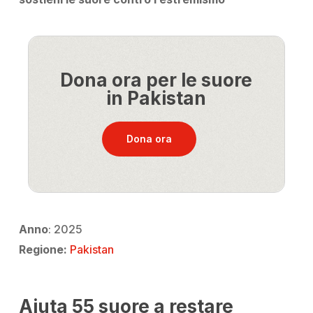
Dona ora per le suore
in Pakistan
Dona ora
Anno
: 2025
Regione:
Pakistan
Aiuta 55 suore a restare