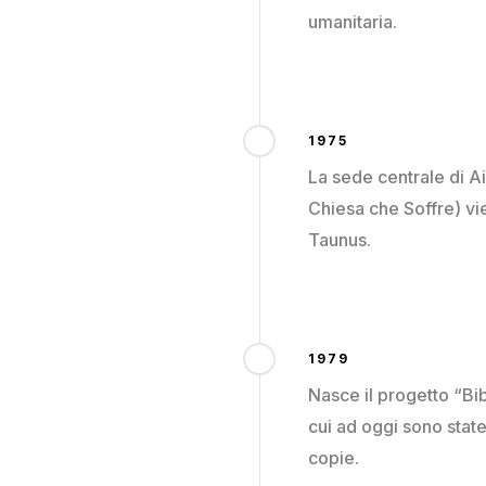
umanitaria.
1975
La sede centrale di Ai
Chiesa che Soffre) vi
Taunus.
1979
Nasce il progetto “Bibb
cui ad oggi sono state
copie.