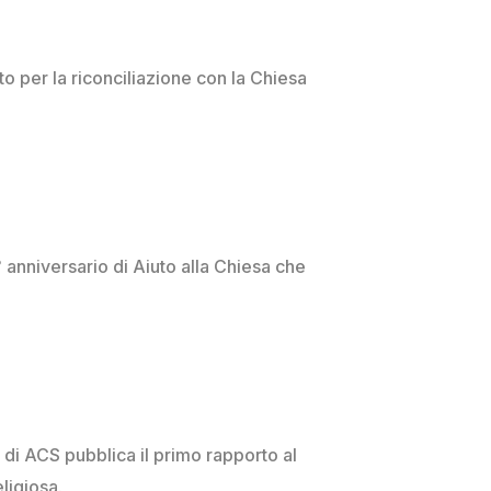
tto per la riconciliazione con la Chiesa
 anniversario di Aiuto alla Chiesa che
no di ACS pubblica il primo rapporto al
ligiosa.