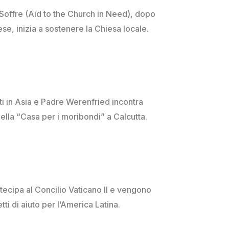
 Soffre (Aid to the Church in Need), dopo
se, inizia a sostenere la Chiesa locale.
uti in Asia e Padre Werenfried incontra
lla “Casa per i moribondi” a Calcutta.
ecipa al Concilio Vaticano II e vengono
etti di aiuto per l’America Latina.