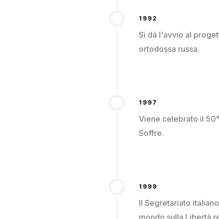
1992
Si dà l'avvio al proge
ortodossa russa.
1997
Viene celebrato il 50°
Soffre.
1999
Il Segretariato italia
mondo sulla Libertà re