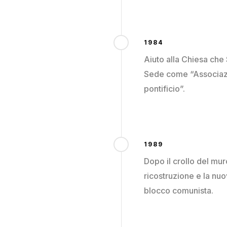
1984
Aiuto alla Chiesa che 
Sede come “Associazio
pontificio”.
1989
Dopo il crollo del muro
ricostruzione e la nu
blocco comunista.