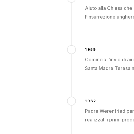
Aiuto alla Chiesa che
l’insurrezione unghere
1959
Comincia l’invio di ai
Santa Madre Teresa ne
1962
Padre Werenfried part
realizzati i primi prog