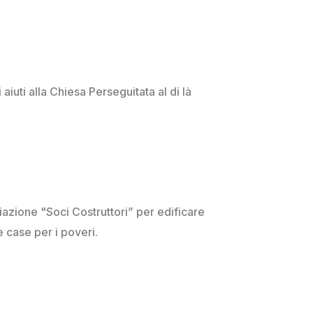
 aiuti alla Chiesa Perseguitata al di là
iazione "Soci Costruttori” per edificare
e case per i poveri.