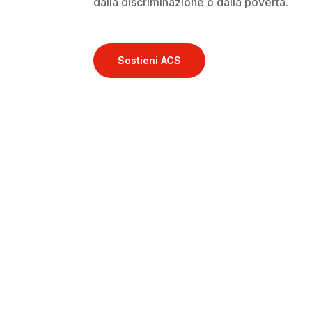
dalla discriminazione o dalla povertà.
Sostieni ACS