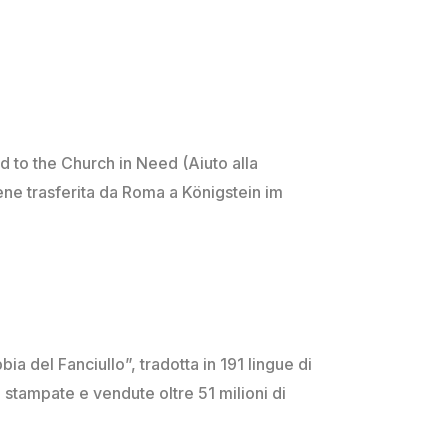
d to the Church in Need (Aiuto alla
ene trasferita da Roma a Königstein im
ia del Fanciullo”, tradotta in 191 lingue di
 stampate e vendute oltre 51 milioni di