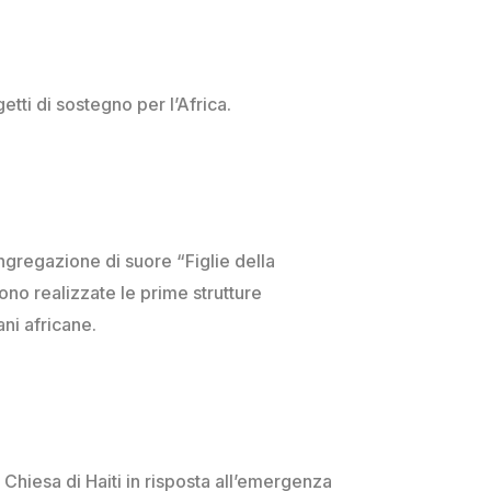
etti di sostegno per l’Africa.
gregazione di suore “Figlie della
ono realizzate le prime strutture
ni africane.
la Chiesa di Haiti in risposta all’emergenza