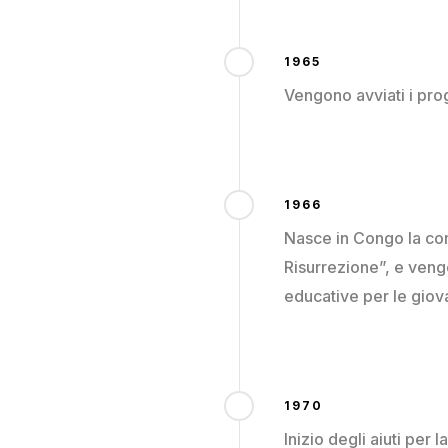
1965
Vengono avviati i prog
1966
Nasce in Congo la con
Risurrezione”, e veng
educative per le giova
1970
Inizio degli aiuti per 