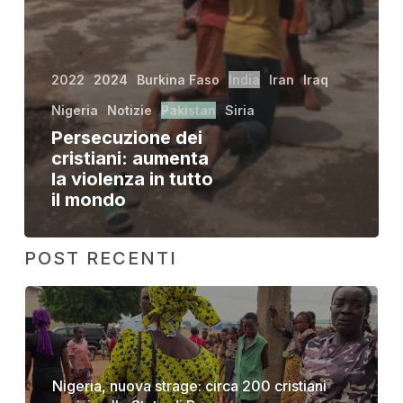
2022
2024
Burkina Faso
India
Iran
Iraq
Nigeria
Notizie
Pakistan
Siria
Persecuzione dei
cristiani: aumenta
la violenza in tutto
il mondo
POST RECENTI
Nigeria, nuova strage: circa 200 cristiani