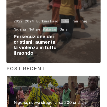
2022
2024
Burkina Faso
India
Iran
Iraq
Nigeria
Notizie
Pakistan
Siria
Persecuzione dei
cristiani: aumenta
la violenza in tutto
il mondo
POST RECENTI
Nigeria, nuova strage: circa 200 cristiani