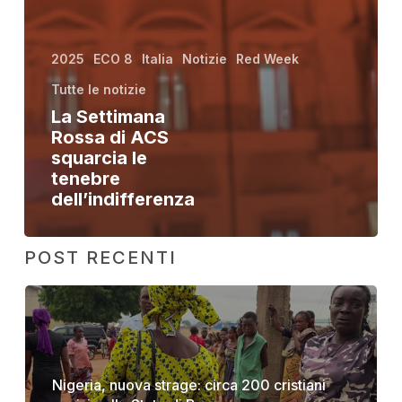
2025
ECO 8
Italia
Notizie
Red Week
Tutte le notizie
La Settimana
Rossa di ACS
squarcia le
tenebre
dell’indifferenza
POST RECENTI
Nigeria, nuova strage: circa 200 cristiani