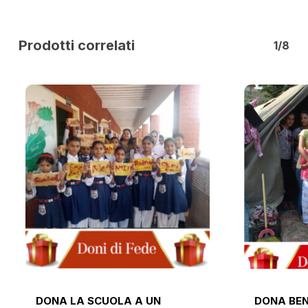
Prodotti correlati
1/8
DONA LA SCUOLA A UN
DONA BEN