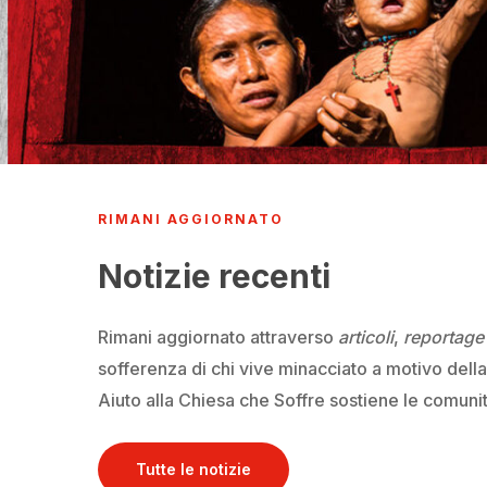
RIMANI AGGIORNATO
Notizie recenti
Rimani aggiornato attraverso
articoli
,
reportage 
sofferenza
di chi vive minacciato a motivo dell
Aiuto alla Chiesa che Soffre sostiene
le comunit
Tutte le notizie