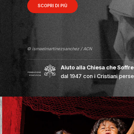
SCOPRI DI PIÙ
© ismaelmartinezsanchez / ACN
Aiuto alla Chiesa che Soffre
dal 1947 con i Cristiani perse