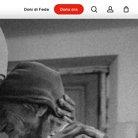
search
account
Doni di Fede
Dona ora
Dona per progetti
Dona per Messe