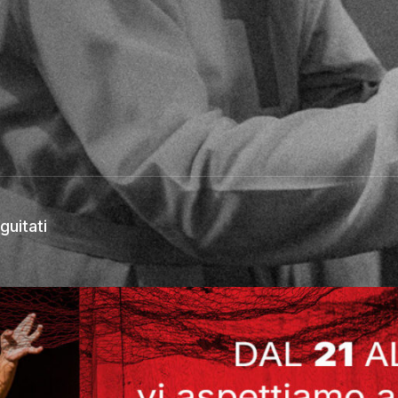
guitati