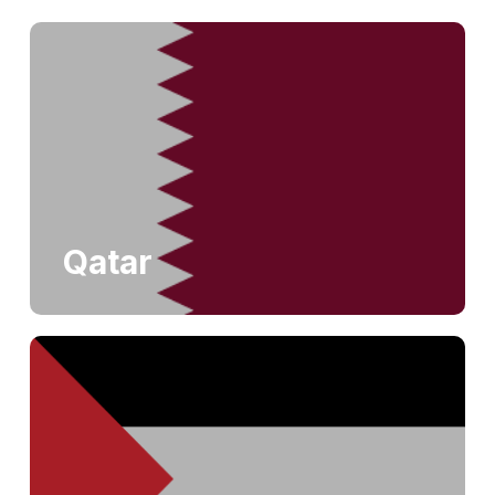
Qatar