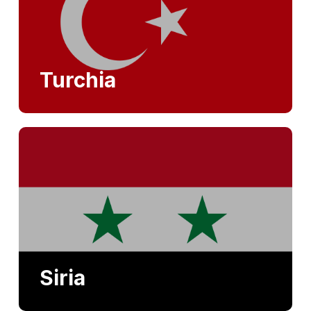
Turchia
Siria