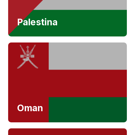
Palestina
Oman