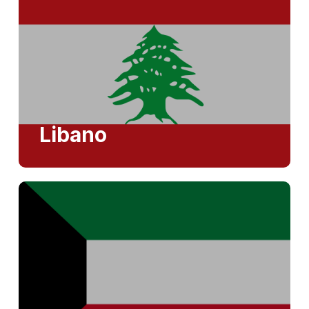
Libano