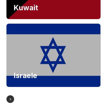
Kuwait
Israele